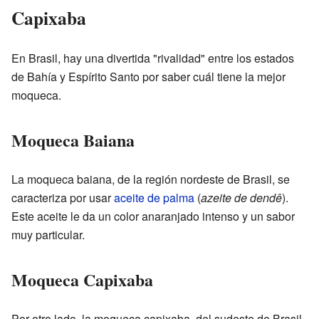
Capixaba
En Brasil, hay una divertida "rivalidad" entre los estados
de Bahía y Espírito Santo por saber cuál tiene la mejor
moqueca.
Moqueca Baiana
La moqueca baiana, de la región nordeste de Brasil, se
caracteriza por usar
aceite de palma
(
azeite de dendê
).
Este aceite le da un color anaranjado intenso y un sabor
muy particular.
Moqueca Capixaba
Por otro lado, la moqueca capixaba, del sudeste de Brasil,