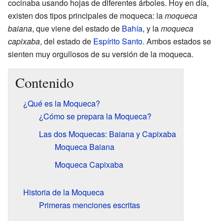
cocinaba usando hojas de diferentes árboles. Hoy en día,
existen dos tipos principales de moqueca: la
moqueca
baiana
, que viene del estado de
Bahía
, y la
moqueca
capixaba
, del estado de
Espírito Santo
. Ambos estados se
sienten muy orgullosos de su versión de la moqueca.
Contenido
¿Qué es la Moqueca?
¿Cómo se prepara la Moqueca?
Las dos Moquecas: Baiana y Capixaba
Moqueca Baiana
Moqueca Capixaba
Historia de la Moqueca
Primeras menciones escritas