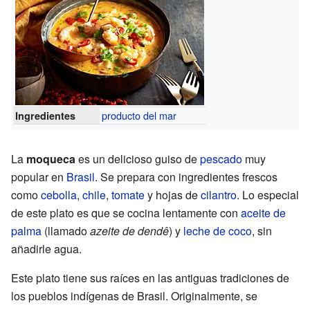
producto del mar
Ingredientes
La
moqueca
es un delicioso guiso de
pescado
muy
popular en
Brasil
. Se prepara con ingredientes frescos
como
cebolla
,
chile
,
tomate
y hojas de
cilantro
. Lo especial
de este plato es que se cocina lentamente con
aceite de
palma
(llamado
azeite de dendê
) y
leche de coco
, sin
añadirle agua.
Este plato tiene sus raíces en las antiguas tradiciones de
los pueblos indígenas de Brasil. Originalmente, se