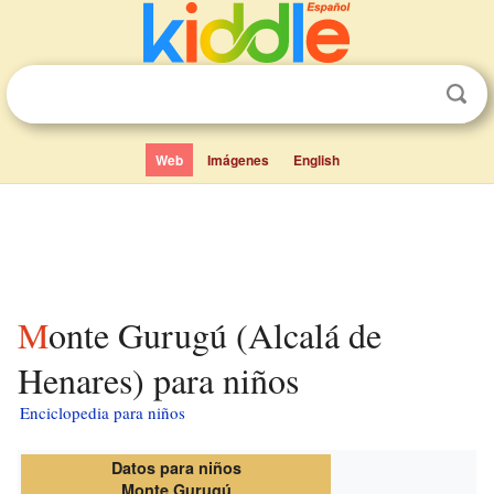
Web
Imágenes
English
Monte Gurugú (Alcalá de
Henares) para niños
Enciclopedia para niños
Datos para niños
Monte Gurugú