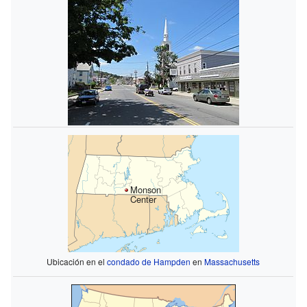
Monson
Center
Ubicación en el
condado de Hampden
en
Massachusetts