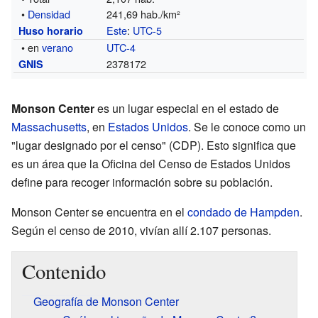
•
Densidad
241,69 hab./km²
Este
:
UTC-5
Huso horario
• en
verano
UTC-4
2378172
GNIS
Monson Center
es un lugar especial en el estado de
Massachusetts
, en
Estados Unidos
. Se le conoce como un
"lugar designado por el censo" (CDP). Esto significa que
es un área que la Oficina del Censo de Estados Unidos
define para recoger información sobre su población.
Monson Center se encuentra en el
condado de Hampden
.
Según el censo de 2010, vivían allí 2.107 personas.
Contenido
Geografía de Monson Center