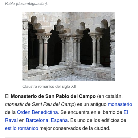
Pablo (desambiguación).
Claustro románico del siglo XIII
El
Monasterio de San Pablo del Campo
(en catalán,
monestir de Sant Pau del Camp
) es un antiguo
monasterio
de la
Orden Benedictina
. Se encuentra en el barrio de
El
Raval
en
Barcelona
,
España
. Es uno de los edificios de
estilo románico
mejor conservados de la ciudad.