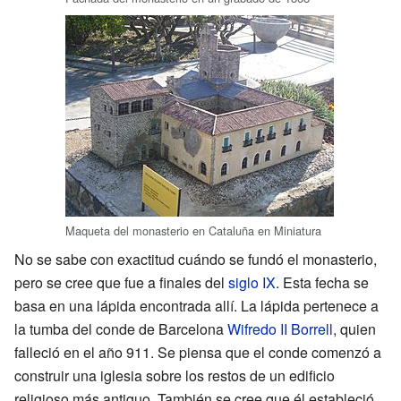
Maqueta del monasterio en Cataluña en Miniatura
No se sabe con exactitud cuándo se fundó el monasterio,
pero se cree que fue a finales del
siglo IX
. Esta fecha se
basa en una lápida encontrada allí. La lápida pertenece a
la tumba del conde de Barcelona
Wifredo II Borrell
, quien
falleció en el año 911. Se piensa que el conde comenzó a
construir una iglesia sobre los restos de un edificio
religioso más antiguo. También se cree que él estableció