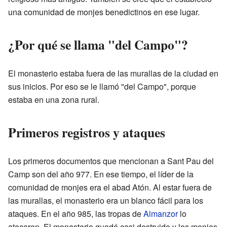
una comunidad de monjes benedictinos en ese lugar.
¿Por qué se llama "del Campo"?
El monasterio estaba fuera de las murallas de la ciudad en
sus inicios. Por eso se le llamó "del Campo", porque
estaba en una zona rural.
Primeros registros y ataques
Los primeros documentos que mencionan a Sant Pau del
Camp son del año 977. En ese tiempo, el líder de la
comunidad de monjes era el abad Atón. Al estar fuera de
las murallas, el monasterio era un blanco fácil para los
ataques. En el año 985, las tropas de
Almanzor
lo
atacaron. El monasterio quedó casi destruido y los monjes