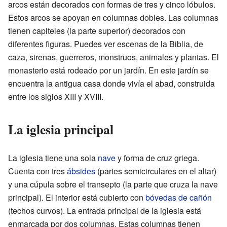
arcos están decorados con formas de tres y cinco lóbulos.
Estos arcos se apoyan en columnas dobles. Las columnas
tienen capiteles (la parte superior) decorados con
diferentes figuras. Puedes ver escenas de la Biblia, de
caza, sirenas, guerreros, monstruos, animales y plantas. El
monasterio está rodeado por un jardín. En este jardín se
encuentra la antigua casa donde vivía el abad, construida
entre los siglos XIII y XVIII.
La iglesia principal
La iglesia tiene una sola
nave
y forma de cruz griega.
Cuenta con tres
ábsides
(partes semicirculares en el altar)
y una cúpula sobre el transepto (la parte que cruza la nave
principal). El interior está cubierto con
bóvedas de cañón
(techos curvos). La entrada principal de la iglesia está
enmarcada por dos columnas. Estas columnas tienen