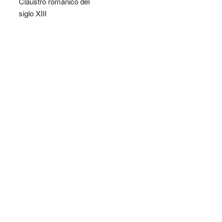
Claustro románico del
siglo XIII