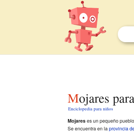
Mojares par
Enciclopedia para niños
Mojares
es un pequeño pueblo 
Se encuentra en la
provincia d