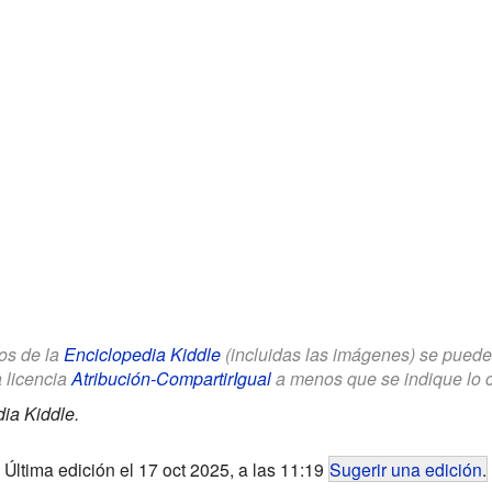
los de la
Enciclopedia Kiddle
(incluidas las imágenes) se puede u
a licencia
Atribución-CompartirIgual
a menos que se indique lo con
ia Kiddle.
Última edición el 17 oct 2025, a las 11:19
Sugerir una edición
.