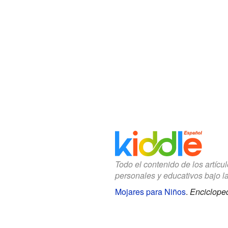
Todo el contenido de los artícu
personales y educativos bajo l
Mojares para Niños
.
Encicloped