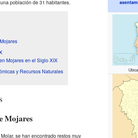
 una población de 31 habitantes.
asentam
 Mojares
IX
en Mojares en el Siglo XIX
Ubic
ómicas y Recursos Naturales
s
de Mojares
 Molar, se han encontrado restos muy