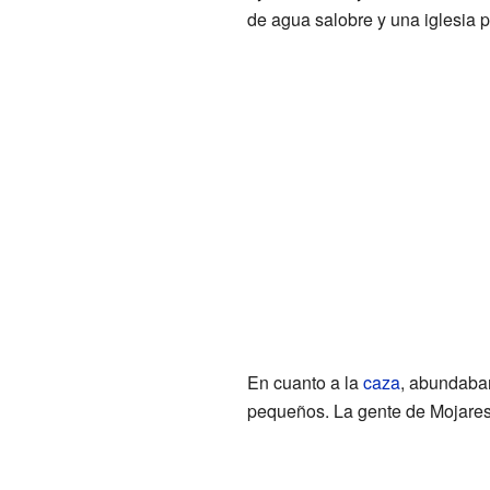
de agua salobre y una iglesia p
En cuanto a la
caza
, abundaban
pequeños. La gente de Mojares 