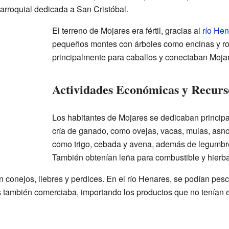
arroquial dedicada a San Cristóbal.
El terreno de Mojares era fértil, gracias al
río He
pequeños montes con árboles como encinas y ro
principalmente para caballos y conectaban Mojar
Actividades Económicas y Recurs
Los habitantes de Mojares se dedicaban princip
cría de ganado, como ovejas, vacas, mulas, asno
como trigo, cebada y avena, además de legumbr
También obtenían leña para combustible y hierb
 conejos, liebres y perdices. En el río Henares, se podían pes
también comerciaba, importando los productos que no tenían e