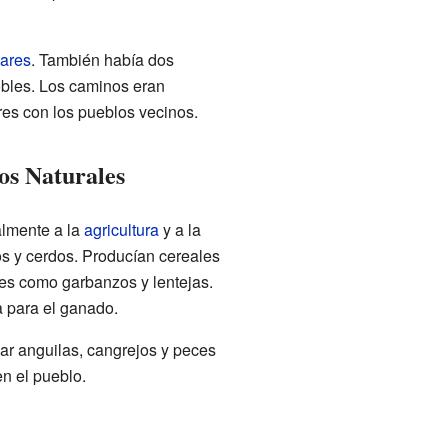
nares
. También había dos
bles. Los caminos eran
es con los pueblos vecinos.
os Naturales
almente a la
agricultura
y a la
s y cerdos. Producían cereales
es como garbanzos y lentejas.
a para el ganado.
car anguilas, cangrejos y peces
n el pueblo.