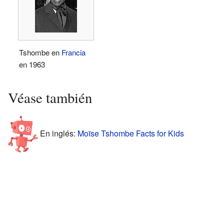
Tshombe en
Francia
en 1963
Véase también
En inglés:
Moïse Tshombe Facts for Kids