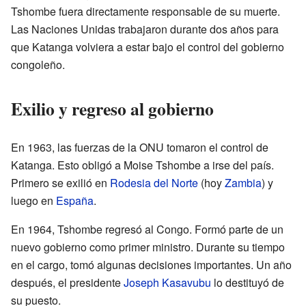
Tshombe fuera directamente responsable de su muerte.
Las Naciones Unidas trabajaron durante dos años para
que Katanga volviera a estar bajo el control del gobierno
congoleño.
Exilio y regreso al gobierno
En 1963, las fuerzas de la ONU tomaron el control de
Katanga. Esto obligó a Moise Tshombe a irse del país.
Primero se exilió en
Rodesia del Norte
(hoy
Zambia
) y
luego en
España
.
En 1964, Tshombe regresó al Congo. Formó parte de un
nuevo gobierno como primer ministro. Durante su tiempo
en el cargo, tomó algunas decisiones importantes. Un año
después, el presidente
Joseph Kasavubu
lo destituyó de
su puesto.