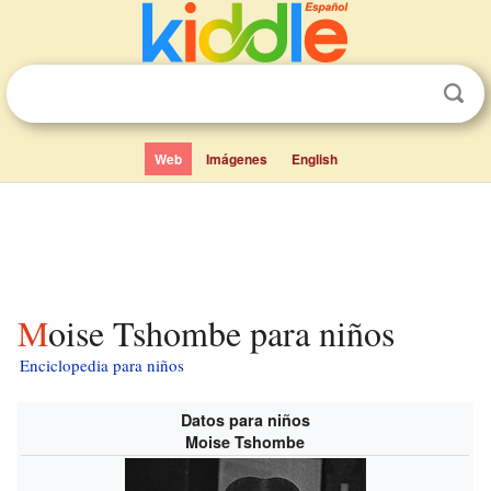
Web
Imágenes
English
Moise Tshombe para niños
Enciclopedia para niños
Datos para niños
Moise Tshombe