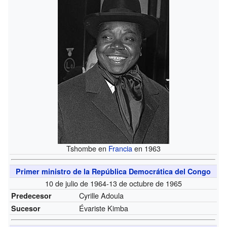
Tshombe en
Francia
en 1963
Primer ministro de la República Democrática del Congo
10 de julio de 1964-13 de octubre de 1965
Cyrille Adoula
Predecesor
Évariste Kimba
Sucesor