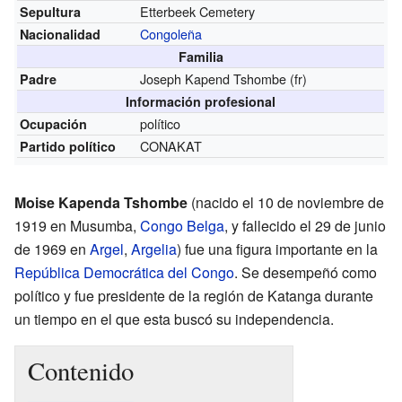
Etterbeek Cemetery
Sepultura
Congoleña
Nacionalidad
Familia
Joseph Kapend Tshombe
(fr)
Padre
Información profesional
político
Ocupación
CONAKAT
Partido político
Moise Kapenda Tshombe
(nacido el 10 de noviembre de
1919 en Musumba,
Congo Belga
, y fallecido el 29 de junio
de 1969 en
Argel
,
Argelia
) fue una figura importante en la
República Democrática del Congo
. Se desempeñó como
político y fue presidente de la región de Katanga durante
un tiempo en el que esta buscó su independencia.
Contenido