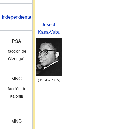
Independiente
Joseph
Kasa-Vubu
PSA
(facción de
Gizenga)
MNC
(1960-1965)
(facción de
Kalonji)
MNC