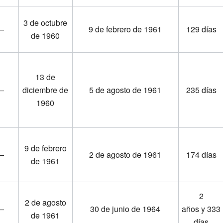
3 de octubre
—
9 de febrero de 1961
129 días
de 1960
13 de
—
diciembre de
5 de agosto de 1961
235 días
1960
9 de febrero
—
2 de agosto de 1961
174 días
de 1961
2
2 de agosto
—
30 de junio de 1964
años y 333
de 1961
días