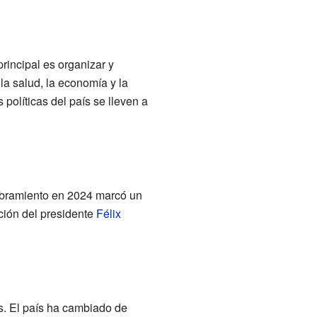
rincipal es organizar y
la salud, la economía y la
 políticas del país se lleven a
mbramiento en 2024 marcó un
cción del presidente
Félix
s. El país ha cambiado de