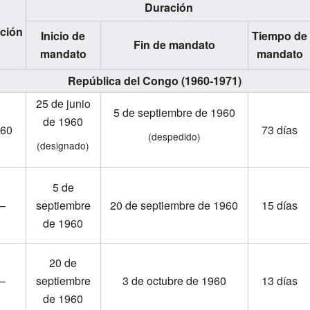
Duración
cción
Inicio de
Tiempo de
Fin de mandato
mandato
mandato
República del Congo (1960-1971)
25 de junio
5 de septiembre de 1960
de 1960
960
73 días
(despedido)
(designado)
5 de
—
septiembre
20 de septiembre de 1960
15 días
de 1960
20 de
—
septiembre
3 de octubre de 1960
13 días
de 1960