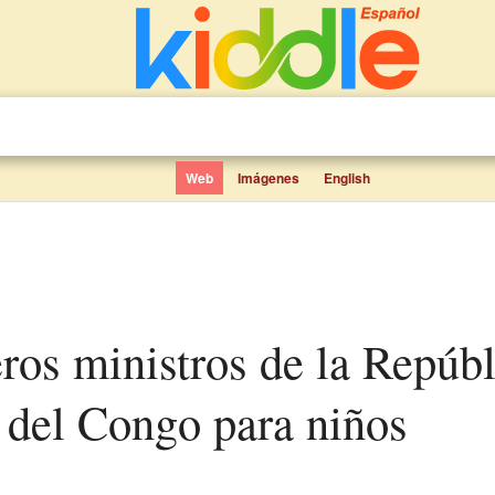
Web
Imágenes
English
del Congo para niños