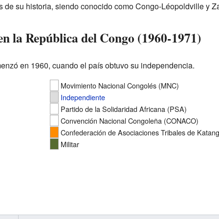
de su historia, siendo conocido como Congo-Léopoldville y Za
en la República del Congo (1960-1971)
menzó en 1960, cuando el país obtuvo su independencia.
Movimiento Nacional Congolés (MNC)
Independiente
Partido de la Solidaridad Africana (PSA)
Convención Nacional Congoleña (CONACO)
Confederación de Asociaciones Tribales de Kata
Militar