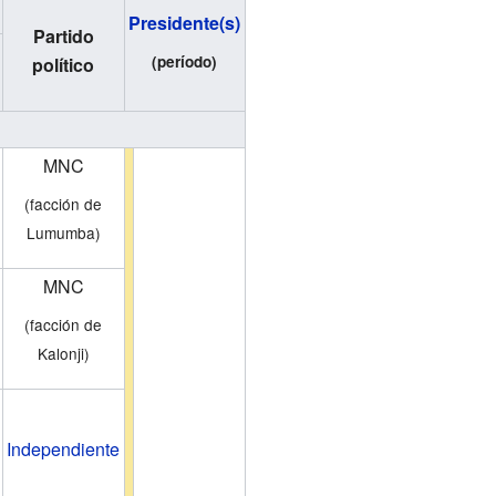
Presidente(s)
Partido
(período)
político
MNC
(facción de
Lumumba)
MNC
(facción de
Kalonji)
Independiente