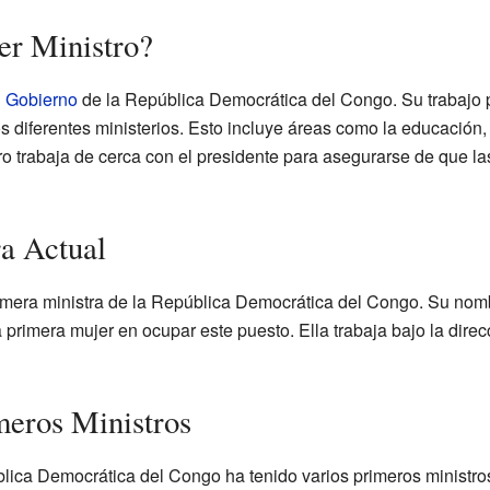
er Ministro?
l
Gobierno
de la República Democrática del Congo. Su trabajo p
os diferentes ministerios. Esto incluye áreas como la educación, 
tro trabaja de cerca con el presidente para asegurarse de que las
a Actual
rimera ministra de la República Democrática del Congo. Su no
 primera mujer en ocupar este puesto. Ella trabaja bajo la dire
meros Ministros
ública Democrática del Congo ha tenido varios primeros ministro