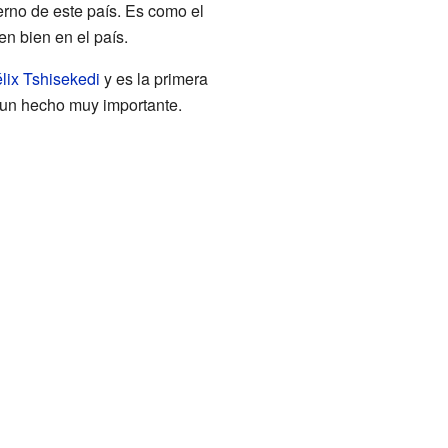
erno de este país. Es como el
n bien en el país.
lix Tshisekedi
y es la primera
s un hecho muy importante.