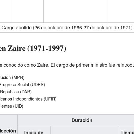
Cargo abolido (26 de octubre de 1966-27 de octubre de 1971)
en Zaire (1971-1997)
ue conocido como Zaire. El cargo de primer ministro fue reintrod
lución (MPR)
 Progreso Social (UDPS)
República (DAR)
icanos Independientes (UFIR)
ientes (UID)
Duración
lección
Inicio de
Tiemp