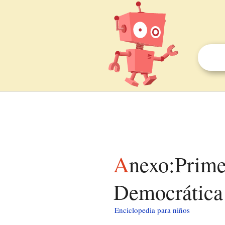
Anexo:Primeros ministros de la República
Democrática 
Enciclopedia para niños