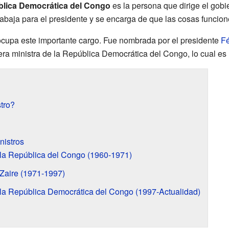
ública Democrática del Congo
es la persona que dirige el gobi
abaja para el presidente y se encarga de que las cosas funcione
cupa este importante cargo. Fue nombrada por el presidente
Fé
mera ministra de la República Democrática del Congo, lo cual e
tro?
nistros
 la República del Congo (1960-1971)
 Zaire (1971-1997)
 la República Democrática del Congo (1997-Actualidad)