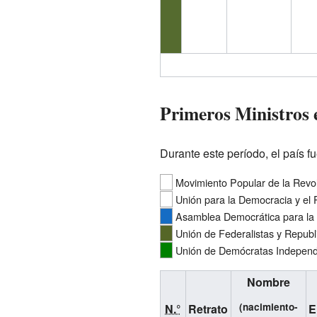
Primeros Ministros 
Durante este período, el país f
Movimiento Popular de la Revo
Unión para la Democracia y el
Asamblea Democrática para la 
Unión de Federalistas y Republ
Unión de Demócratas Independ
Nombre
(nacimiento-
N.°
Retrato
E