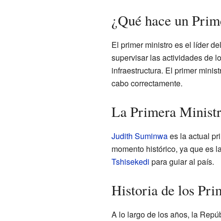
¿Qué hace un Prim
El primer ministro es el líder de
supervisar las actividades de l
infraestructura. El primer minis
cabo correctamente.
La Primera Ministr
Judith Suminwa
es la actual p
momento histórico, ya que es la
Tshisekedi
para guiar al país.
Historia de los Pri
A lo largo de los años, la Rep