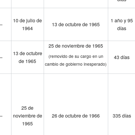
10 de julio de
1 año y 95
—
13 de octubre de 1965
1964
días
25 de noviembre de 1965
13 de octubre
(removido de su cargo en un
—
43 días
de 1965
cambio de gobierno inesperado)
25 de
—
noviembre de
26 de octubre de 1966
335 días
1965