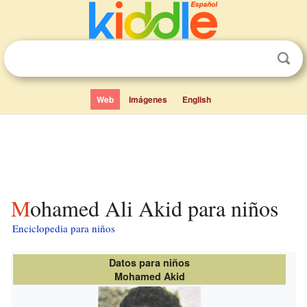
Web
Imágenes
English
Mohamed Ali Akid para niños
Enciclopedia para niños
Datos para niños
Mohamed Akid