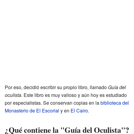
Por eso, decidió escribir su propio libro, llamado
Guía del
oculista
. Este libro es muy valioso y aún hoy es estudiado
por especialistas. Se conservan copias en la
biblioteca del
Monasterio de El Escorial
y en
El Cairo
.
¿Qué contiene la "Guía del Oculista"?