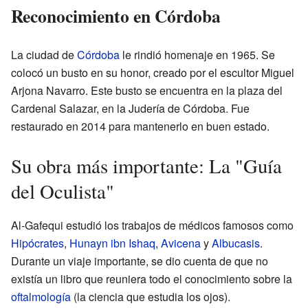
Reconocimiento en Córdoba
La ciudad de
Córdoba
le rindió homenaje en 1965. Se
colocó un busto en su honor, creado por el escultor Miguel
Arjona Navarro. Este busto se encuentra en la plaza del
Cardenal Salazar, en la Judería de Córdoba. Fue
restaurado en 2014 para mantenerlo en buen estado.
Su obra más importante: La "Guía
del Oculista"
Al-Gafequi estudió los trabajos de médicos famosos como
Hipócrates
,
Hunayn ibn Ishaq
,
Avicena
y
Albucasis
.
Durante un viaje importante, se dio cuenta de que no
existía un libro que reuniera todo el conocimiento sobre la
oftalmología
(la ciencia que estudia los ojos).