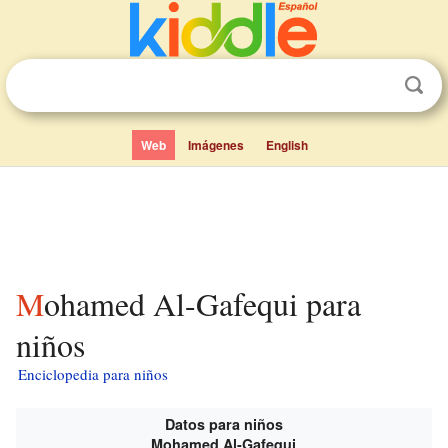
Web
Imágenes
English
Mohamed Al-Gafequi para
niños
Enciclopedia para niños
Datos para niños
Mohamed Al-Gafequi