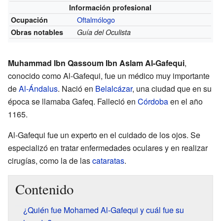
Información profesional
Oftalmólogo
Ocupación
Obras notables
Guía del Oculista
Muhammad Ibn Qassoum Ibn Aslam Al-Gafequi
,
conocido como Al-Gafequi, fue un médico muy importante
de
Al-Ándalus
. Nació en
Belalcázar
, una ciudad que en su
época se llamaba Gafeq. Falleció en
Córdoba
en el año
1165.
Al-Gafequi fue un experto en el cuidado de los ojos. Se
especializó en tratar enfermedades oculares y en realizar
cirugías, como la de las
cataratas
.
Contenido
¿Quién fue Mohamed Al-Gafequi y cuál fue su