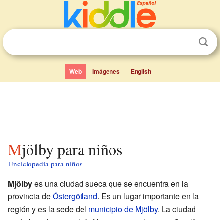
Web
Imágenes
English
Mjölby para niños
Enciclopedia para niños
Mjölby
es una ciudad sueca que se encuentra en la
provincia de
Östergötland
. Es un lugar importante en la
región y es la sede del
municipio de Mjölby
. La ciudad