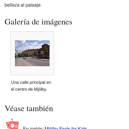
belleza al paisaje.
Galería de imágenes
Una calle principal en
el centro de Mjölby.
Véase también
En inglés:
Mjölby Facts for Kids