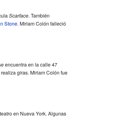
ícula
Scarface
. También
n Stone
. Miriam Colón falleció
se encuentra en la calle 47
realiza giras. Miriam Colón fue
 teatro en Nueva York. Algunas