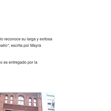
io reconoce su larga y exitosa
eatro"
, escrita por Mayra
o es entregado por la