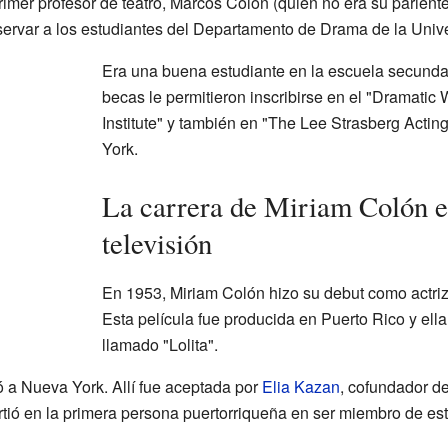
rimer profesor de teatro, Marcos Colón (quien no era su pariente
ervar a los estudiantes del Departamento de Drama de la Unive
Era una buena estudiante en la escuela secundar
becas le permitieron inscribirse en el "Dramati
Institute" y también en "The Lee Strasberg Actin
York.
La carrera de Miriam Colón en
televisión
En 1953, Miriam Colón hizo su debut como actriz
Esta película fue producida en Puerto Rico y ella
llamado "Lolita".
a Nueva York. Allí fue aceptada por
Elia Kazan
, cofundador de
rtió en la primera persona puertorriqueña en ser miembro de est