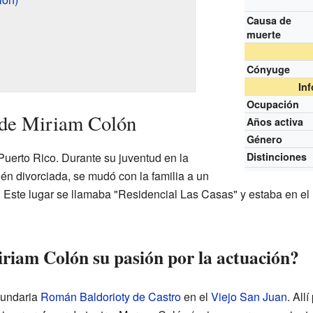
Causa de
muerte
Cónyuge
In
Ocupación
 de Miriam Colón
Años activa
Género
uerto Rico. Durante su juventud en la
Distinciones
én divorciada, se mudó con la familia a un
. Este lugar se llamaba "Residencial Las Casas" y estaba en el
iam Colón su pasión por la actuación?
cundaria
Román Baldorioty de Castro
en el
Viejo San Juan
. All