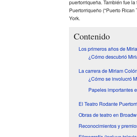
puertorriqueña. También fue la 
Puertorriqueño ("Puerto Rican 
York.
Contenido
Los primeros años de Miri
¿Cómo descubrió Miria
La carrera de Miriam Colón 
¿Cómo se involucró Mi
Papeles importantes e
El Teatro Rodante Puertor
Obras de teatro en Broad
Reconocimientos y premio
Filmografía (incluye televis