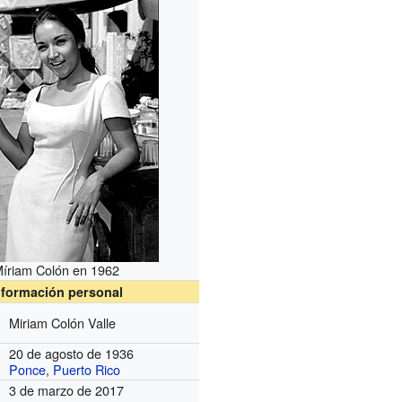
íriam Colón en 1962
nformación personal
Miriam Colón Valle
20 de agosto de 1936
Ponce
,
Puerto Rico
3 de marzo de 2017