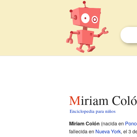
Miriam Col
Enciclopedia para niños
Miriam Colón
(nacida en
Ponc
fallecida en
Nueva York
, el 3 