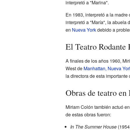
interpretó a "Marina".
En 1983, interpretó a la madre
interpretó a "María", la abuela 
en
Nueva York
debido a proble
El Teatro Rodante 
A finales de los años 1960, Mir
West de
Manhattan, Nueva Yor
la directora de esta important
Obras de teatro en
Miriam Colón también actuó en
de estas obras fueron:
In The Summer House
(1954