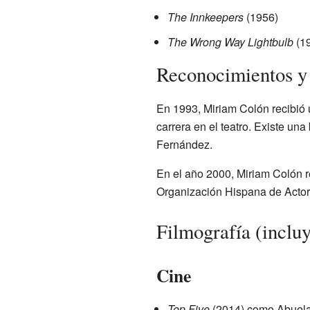
The Innkeepers
(1956)
The Wrong Way Lightbulb
(1
Reconocimientos y
En 1993, Miriam Colón recibió 
carrera en el teatro. Existe una
Fernández.
En el año 2000, Miriam Colón 
Organización Hispana de Actore
Filmografía (incluy
Cine
Top Five
(2014) como Abuela