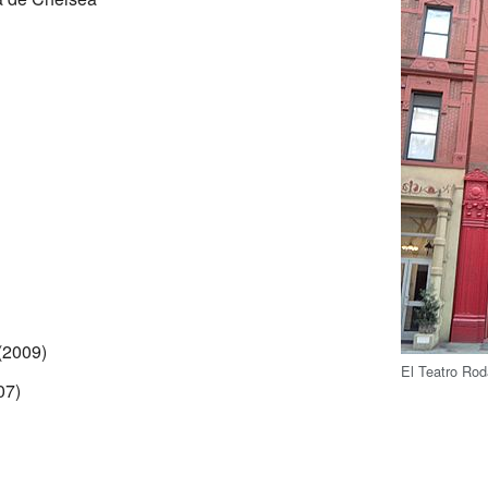
(2009)
El Teatro Rod
07)