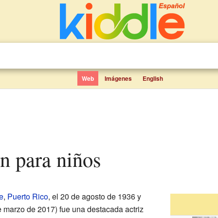
Web
Imágenes
English
ón para niños
e
,
Puerto Rico
, el 20 de agosto de 1936 y
de marzo de 2017) fue una destacada actriz