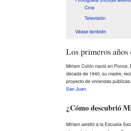
Cine
Televisión
Véase también
Los primeros años
Miriam Colón nació en Ponce, P
década de 1940, su madre, reci
proyecto de viviendas públicas
San Juan
.
¿Cómo descubrió Mir
Miriam asistió a la Escuela Se