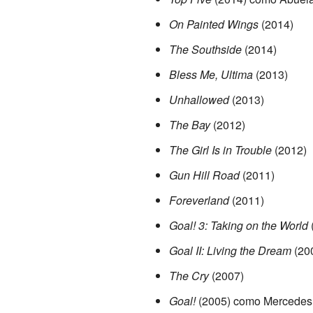
On Painted Wings
(2014)
The Southside
(2014)
Bless Me, Ultima
(2013)
Unhallowed
(2013)
The Bay
(2012)
The Girl Is in Trouble
(2012)
Gun Hill Road
(2011)
Foreverland
(2011)
Goal! 3: Taking on the World
Goal II: Living the Dream
(20
The Cry
(2007)
Goal!
(2005) como Mercedes