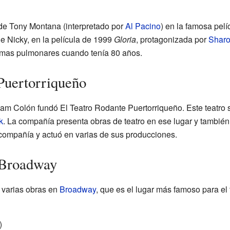
 de Tony Montana (interpretado por
Al Pacino
) en la famosa pel
de Nicky, en la película de 1999
Gloria
, protagonizada por
Sharo
mas pulmonares cuando tenía 80 años.
Puertorriqueño
iam Colón fundó El Teatro Rodante Puertorriqueño. Este teatro 
k
. La compañía presenta obras de teatro en ese lugar y también 
e compañía y actuó en varias de sus producciones.
 Broadway
 varias obras en
Broadway
, que es el lugar más famoso para el
)