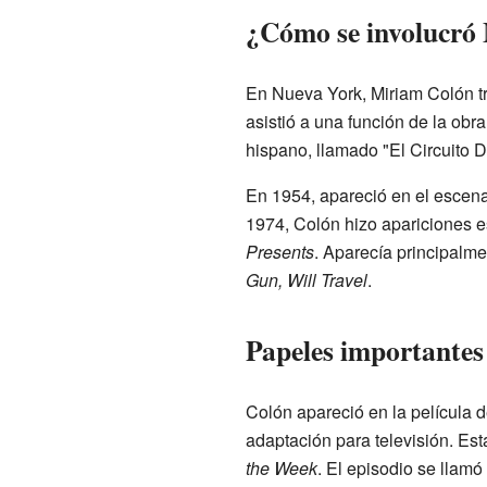
¿Cómo se involucró 
En Nueva York, Miriam Colón tra
asistió a una función de la obra
hispano, llamado "El Circuito D
En 1954, apareció en el escena
1974, Colón hizo apariciones e
Presents
. Aparecía principalm
Gun, Will Travel
.
Papeles importantes 
Colón apareció en la película 
adaptación para televisión. Est
the Week
. El episodio se llam