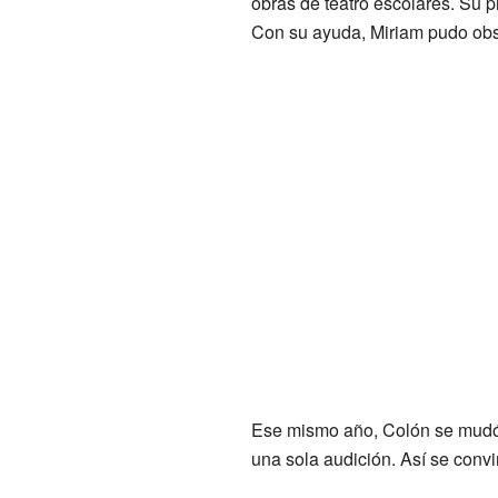
obras de teatro escolares. Su p
Con su ayuda, Miriam pudo obs
Ese mismo año, Colón se mudó 
una sola audición. Así se convi