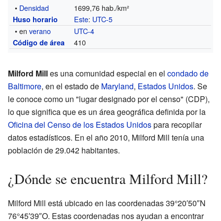
•
Densidad
1699,76 hab./km²
Este
:
UTC-5
Huso horario
• en
verano
UTC-4
410
Código de área
Milford Mill
es una comunidad especial en el
condado de
Baltimore
, en el estado de
Maryland
,
Estados Unidos
. Se
le conoce como un "lugar designado por el censo" (CDP),
lo que significa que es un área geográfica definida por la
Oficina del Censo de los Estados Unidos
para recopilar
datos estadísticos. En el año 2010, Milford Mill tenía una
población de 29.042 habitantes.
¿Dónde se encuentra Milford Mill?
Milford Mill está ubicado en las coordenadas 39°20′50″N
76°45′39″O. Estas coordenadas nos ayudan a encontrar