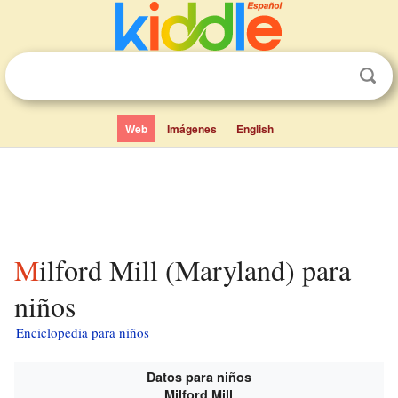
Web
Imágenes
English
Milford Mill (Maryland) para
niños
Enciclopedia para niños
Datos para niños
Milford Mill