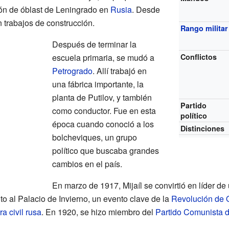
ión de óblast de Leningrado en
Rusia
. Desde
 trabajos de construcción.
Rango militar
Después de terminar la
escuela primaria, se mudó a
Conflictos
Petrogrado
. Allí trabajó en
una fábrica importante, la
planta de Putilov, y también
Partido
como conductor. Fue en esta
político
época cuando conoció a los
Distinciones
bolcheviques, un grupo
político que buscaba grandes
cambios en el país.
En marzo de 1917, Mijaíl se convirtió en líder d
lto al Palacio de Invierno, un evento clave de la
Revolución de 
ra civil rusa
. En 1920, se hizo miembro del
Partido Comunista d