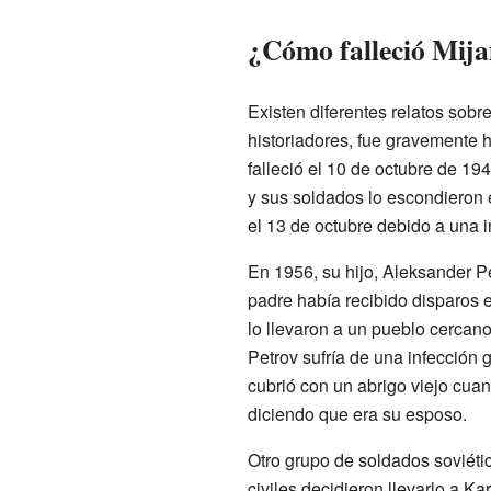
¿Cómo falleció Mija
Existen diferentes relatos sobr
historiadores, fue gravemente h
falleció el 10 de octubre de 19
y sus soldados lo escondieron
el 13 de octubre debido a una i
En 1956, su hijo, Aleksander Pe
padre había recibido disparos 
lo llevaron a un pueblo cercan
Petrov sufría de una infección 
cubrió con un abrigo viejo cuan
diciendo que era su esposo.
Otro grupo de soldados soviéti
civiles decidieron llevarlo a K