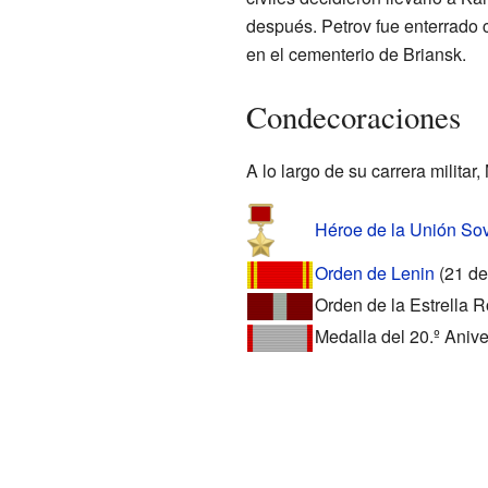
después. Petrov fue enterrado 
en el cementerio de Briansk.
Condecoraciones
A lo largo de su carrera militar
Héroe de la Unión Sov
Orden de Lenin
(21 de
Orden de la Estrella R
Medalla del 20.º Anive