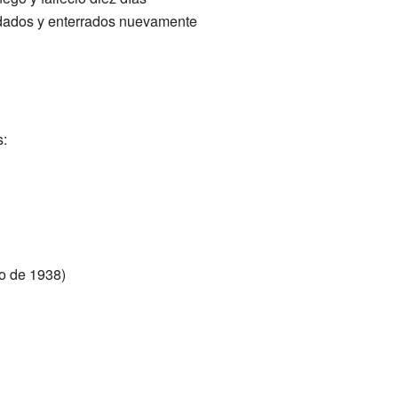
ladados y enterrados nuevamente
s:
ro de 1938)