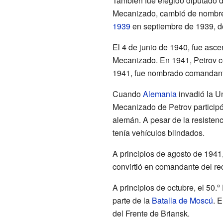
También fue elegido diputado d
Mecanizado, cambió de nombre 
1939
en septiembre de 1939, do
El 4 de junio de 1940, fue asc
Mecanizado. En 1941, Petrov c
1941, fue nombrado comandant
Cuando
Alemania
invadió la Un
Mecanizado de Petrov participó
alemán. A pesar de la resistenci
tenía vehículos blindados.
A principios de agosto de 1941
convirtió en comandante del rec
A principios de octubre, el 50.
parte de la
Batalla de Moscú
. 
del Frente de Briansk.