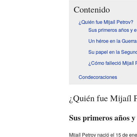
Contenido
¿Quién fue Mijaíl Petrov?
Sus primeros años y el
Un héroe en la Guerra
Su papel en la Segun
¿Cómo falleció Mijaíl 
Condecoraciones
¿Quién fue Mijaíl 
Sus primeros años y e
Mijaíl Petrov nació el 15 de e