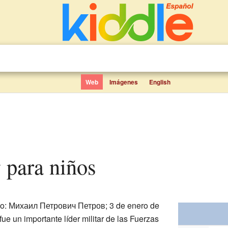
Web
Imágenes
English
ov para niños
so: Михаил Петрович Петров; 3 de enero de
ue un importante líder militar de las Fuerzas