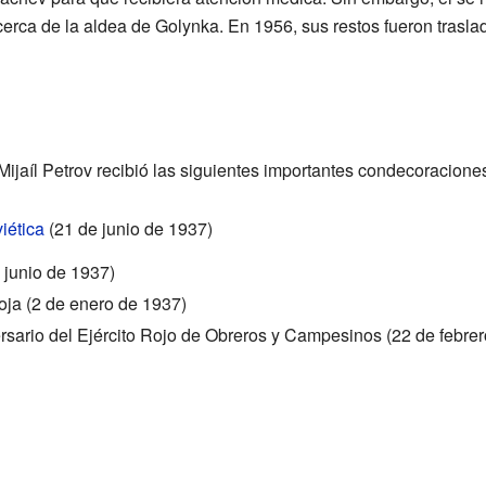
cerca de la aldea de Golynka. En 1956, sus restos fueron tras
, Mijaíl Petrov recibió las siguientes importantes condecoracione
iética
(21 de junio de 1937)
 junio de 1937)
oja (2 de enero de 1937)
rsario del Ejército Rojo de Obreros y Campesinos (22 de febre