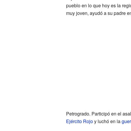
pueblo en lo que hoy es la reg
muy joven, ayudó a su padre en
Petrogrado. Participó en el asa
Ejército Rojo
y luchó en la
guer