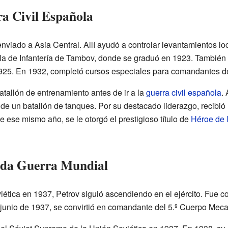
ra Civil Española
nviado a Asia Central. Allí ayudó a controlar levantamientos lo
la de Infantería de Tambov, donde se graduó en 1923. También
25. En 1932, completó cursos especiales para comandantes de
tallón de entrenamiento antes de ir a la
guerra civil española
. 
e un batallón de tanques. Por su destacado liderazgo, recibió 
e ese mismo año, se le otorgó el prestigioso título de
Héroe de 
unda Guerra Mundial
ética en 1937, Petrov siguió ascendiendo en el ejército. Fue 
junio de 1937, se convirtió en comandante del 5.º Cuerpo Mec