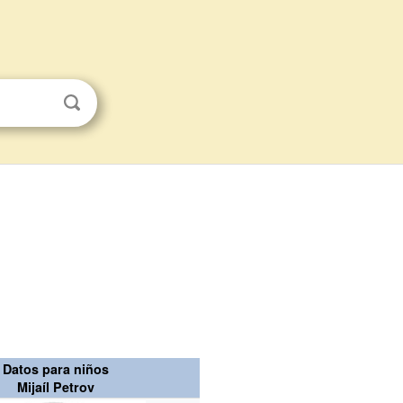
Datos para niños
Mijaíl Petrov