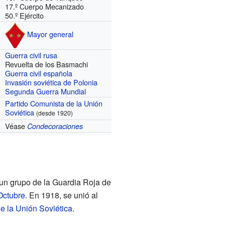
17.º Cuerpo Mecanizado
50.º Ejército
Mayor general
Guerra civil rusa
Revuelta de los Basmachi
Guerra civil española
Invasión soviética de Polonia
Segunda Guerra Mundial
Partido Comunista de la Unión
Soviética
(desde 1920)
Véase
Condecoraciones
e un grupo de la Guardia Roja de
Octubre
. En 1918, se unió al
e la Unión Soviética
.