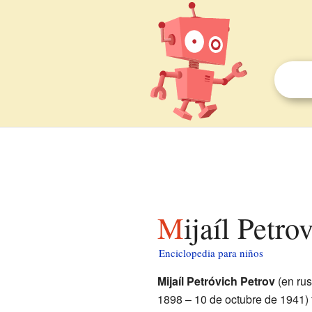
Mijaíl Petr
Enciclopedia para niños
Mijaíl Petróvich Petrov
(en ru
1898 – 10 de octubre de 1941) f