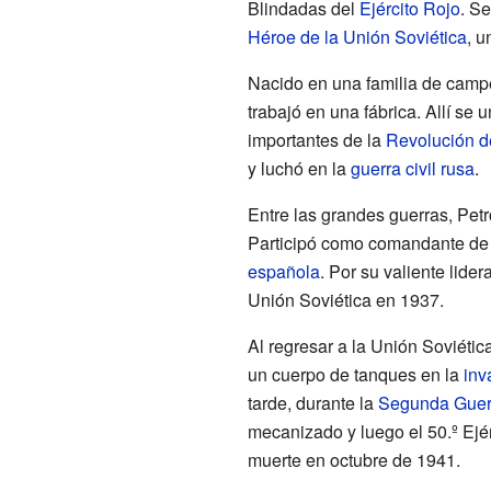
Blindadas del
Ejército Rojo
. Se
Héroe de la Unión Soviética
, u
Nacido en una familia de camp
trabajó en una fábrica. Allí se 
importantes de la
Revolución d
y luchó en la
guerra civil rusa
.
Entre las grandes guerras, Petr
Participó como comandante de 
española
. Por su valiente lid
Unión Soviética en 1937.
Al regresar a la Unión Soviética
un cuerpo de tanques en la
inv
tarde, durante la
Segunda Guer
mecanizado y luego el 50.º Ejé
muerte en octubre de 1941.