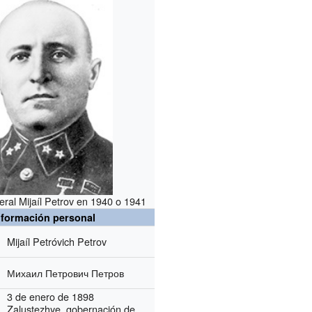
ral Mijaíl Petrov en 1940 o 1941
nformación personal
Mijaíl Petróvich Petrov
Михаил Петрович Петров
3 de enero de 1898
Zalustezhye, gobernación de