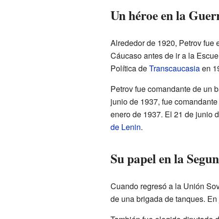
Un héroe en la Guer
Alrededor de 1920, Petrov fue e
Cáucaso antes de ir a la Escue
Política de
Transcaucasia
en 19
Petrov fue comandante de un ba
junio de 1937, fue comandante d
enero de 1937. El 21 de junio d
de Lenin
.
Su papel en la Seg
Cuando regresó a la Unión Sovi
de una brigada de tanques. En 