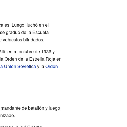
cales. Luego, luchó en el
 se graduó de la Escuela
 vehículos blindados.
Allí, entre octubre de 1936 y
la Orden de la Estrella Roja en
la Unión Soviética
y la
Orden
comandante de batallón y luego
anizado.