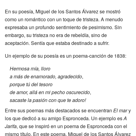
En su poesía, Miguel de los Santos Álvarez se mostró
como un romántico con un toque de tristeza. A menudo
expresaba un profundo sentimiento de pesimismo. Sin
embargo, su tristeza no era de rebeldía, sino de
aceptación. Sentía que estaba destinado a sufrir.
Un ejemplo de su poesía es un poema-canción de 1838:
Hermosa mía, lloro
a más de enamorado, agradecido
,
porque tú del tesoro
de amor, allá en mi pecho oscurecido
,
sacaste la pasión con que te adoro!
Entre sus poemas más destacados se encuentran
El mar
y
los que dedicó a su amigo Espronceda. Un ejemplo es
A
Jarifa
, que se inspiró en un poema de Espronceda con el
mismo título. En este poema, Miguel de los Santos Álvarez