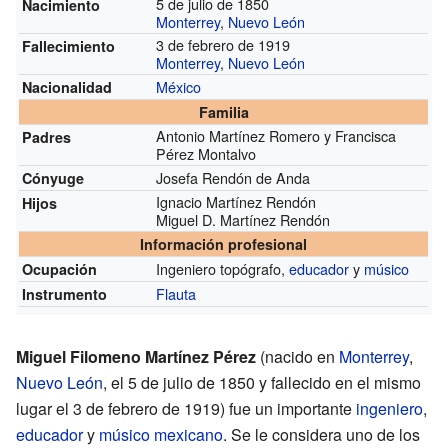
5 de julio de 1850
Nacimiento
Monterrey
,
Nuevo León
3 de febrero de 1919
Fallecimiento
Monterrey
,
Nuevo León
México
Nacionalidad
Familia
Antonio Martínez Romero y Francisca
Padres
Pérez Montalvo
Josefa Rendón de Anda
Cónyuge
Ignacio Martínez Rendón
Hijos
Miguel D. Martínez Rendón
Información profesional
Ingeniero topógrafo,
educador
y
músico
Ocupación
Flauta
Instrumento
Miguel Filomeno Martínez Pérez
(nacido en
Monterrey
,
Nuevo León
, el 5 de julio de 1850 y fallecido en el mismo
lugar el 3 de febrero de 1919) fue un importante
ingeniero
,
educador
y
músico
mexicano
. Se le considera uno de los