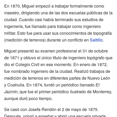
En 1870, Miguel empezó a trabajar formalmente como
maestro, dirigiendo una de las dos escuelas públicas de la
ciudad. Cuando casi había terminado sus estudios de
ingeniería, fue llamado para trabajar como ingeniero
militar. Esto fue para usar sus conocimientos de topografía
(medición de terrenos) durante un conflicto en
Saltillo
.
Miguel presentó su examen profesional el 31 de octubre
de 1871 y obtuvo el único título de ingeniero topógrafo que
dio el Colegio Civil en ese momento. En enero de 1872,
fue nombrado ingeniero de la ciudad. Realizó trabajos de
medición de terrenos en diferentes partes de Nuevo León
y Coahuila. En 1874, fundó un periódico llamado
El
Jazmín
, que fue el primer periódico ilustrado de Monterrey,
aunque duró poco tiempo.
Se casó con Josefa Rendón el 2 de mayo de 1875.
Después, volvió a enseñar y abrió una escuela privada