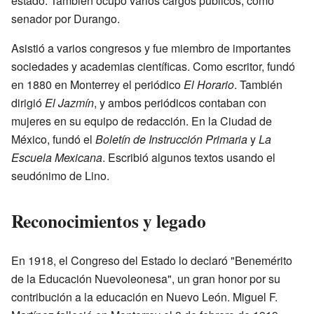
estado. También ocupó varios cargos públicos, como
senador por Durango.
Asistió a varios congresos y fue miembro de importantes
sociedades y academias científicas. Como escritor, fundó
en 1880 en Monterrey el periódico
El Horario
. También
dirigió
El Jazmín
, y ambos periódicos contaban con
mujeres en su equipo de redacción. En la Ciudad de
México, fundó el
Boletín de Instrucción Primaria
y
La
Escuela Mexicana
. Escribió algunos textos usando el
seudónimo de Lino.
Reconocimientos y legado
En 1918, el Congreso del Estado lo declaró "Benemérito
de la Educación Nuevoleonesa", un gran honor por su
contribución a la educación en Nuevo León. Miguel F.