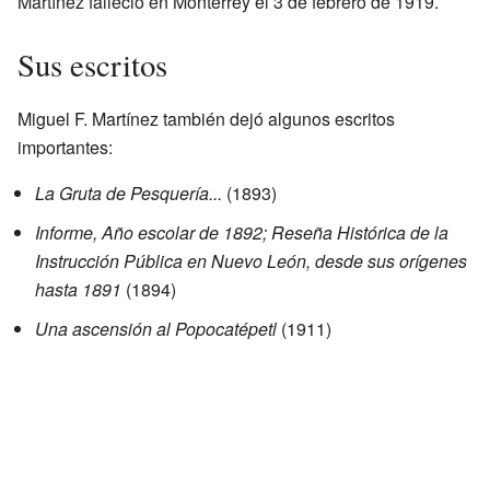
Martínez falleció en Monterrey el 3 de febrero de 1919.
Sus escritos
Miguel F. Martínez también dejó algunos escritos
importantes:
La Gruta de Pesquería...
(1893)
Informe, Año escolar de 1892; Reseña Histórica de la
Instrucción Pública en Nuevo León, desde sus orígenes
hasta 1891
(1894)
Una ascensión al Popocatépetl
(1911)