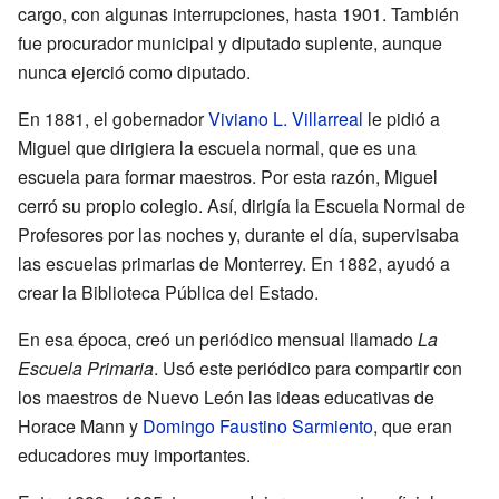
cargo, con algunas interrupciones, hasta 1901. También
fue procurador municipal y diputado suplente, aunque
nunca ejerció como diputado.
En 1881, el gobernador
Viviano L. Villarreal
le pidió a
Miguel que dirigiera la escuela normal, que es una
escuela para formar maestros. Por esta razón, Miguel
cerró su propio colegio. Así, dirigía la Escuela Normal de
Profesores por las noches y, durante el día, supervisaba
las escuelas primarias de Monterrey. En 1882, ayudó a
crear la Biblioteca Pública del Estado.
En esa época, creó un periódico mensual llamado
La
Escuela Primaria
. Usó este periódico para compartir con
los maestros de Nuevo León las ideas educativas de
Horace Mann y
Domingo Faustino Sarmiento
, que eran
educadores muy importantes.