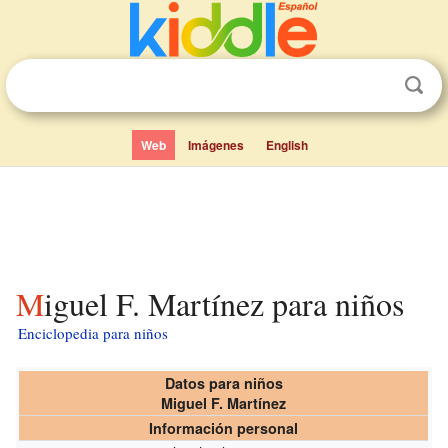
Web
Imágenes
English
Miguel F. Martínez para niños
Enciclopedia para niños
Datos para niños
Miguel F. Martínez
Información personal