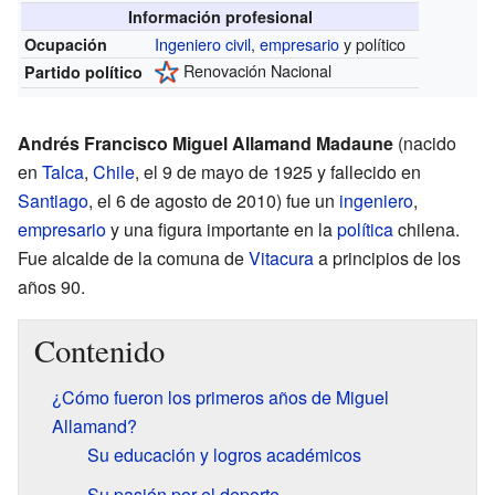
Información profesional
Ingeniero civil
,
empresario
y político
Ocupación
Renovación Nacional
Partido político
Andrés Francisco Miguel Allamand Madaune
(nacido
en
Talca
,
Chile
, el 9 de mayo de 1925 y fallecido en
Santiago
, el 6 de agosto de 2010) fue un
ingeniero
,
empresario
y una figura importante en la
política
chilena.
Fue alcalde de la comuna de
Vitacura
a principios de los
años 90.
Contenido
¿Cómo fueron los primeros años de Miguel
Allamand?
Su educación y logros académicos
Su pasión por el deporte