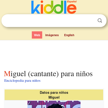
Web
Imágenes
English
Miguel (cantante) para niños
Enciclopedia para niños
Datos para niños
Miguel