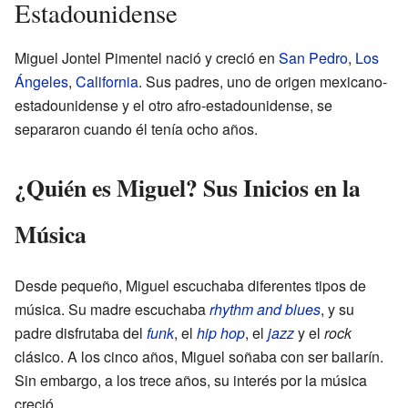
Estadounidense
Miguel Jontel Pimentel nació y creció en
San Pedro
,
Los
Ángeles
,
California
. Sus padres, uno de origen mexicano-
estadounidense y el otro afro-estadounidense, se
separaron cuando él tenía ocho años.
¿Quién es Miguel? Sus Inicios en la
Música
Desde pequeño, Miguel escuchaba diferentes tipos de
música. Su madre escuchaba
rhythm and blues
, y su
padre disfrutaba del
funk
, el
hip hop
, el
jazz
y el
rock
clásico. A los cinco años, Miguel soñaba con ser bailarín.
Sin embargo, a los trece años, su interés por la música
creció.