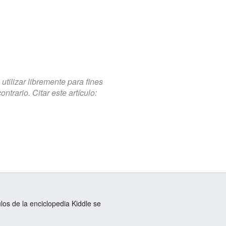
tilizar libremente para fines
trario. Citar este artículo:
ulos de la enciclopedia Kiddle se