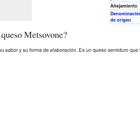
Añejamiento
Denominació
de origen
l queso Metsovone?
u sabor y su forma de elaboración. Es un queso semiduro que 