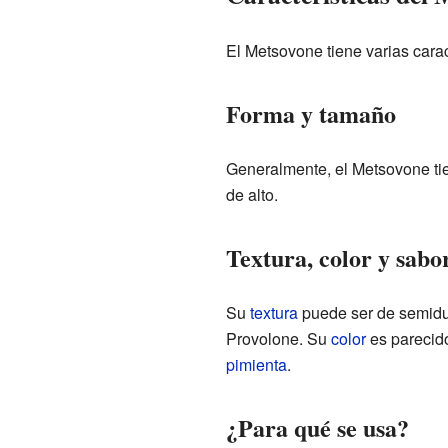
El Metsovone tiene varias carac
Forma y tamaño
Generalmente, el Metsovone ti
de alto.
Textura, color y sabo
Su
textura
puede ser de semidur
Provolone. Su
color
es parecido
pimienta
.
¿Para qué se usa?