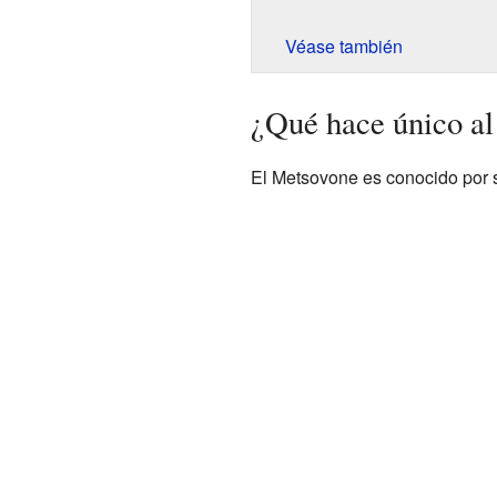
Véase también
¿Qué hace único a
El Metsovone es conocido por s