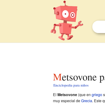
Metsovone 
Enciclopedia para niños
El
Metsovone
(que en
griego
s
muy especial de
Grecia
. Este 