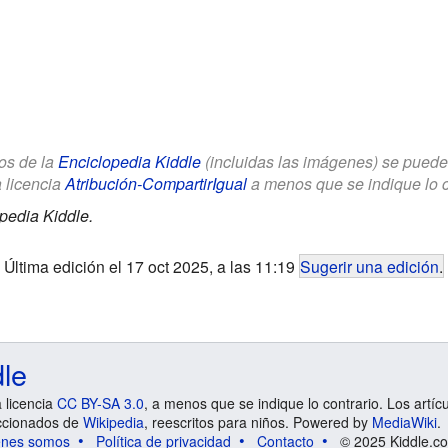
los de la
Enciclopedia Kiddle
(incluidas las imágenes) se puede u
a licencia
Atribución-CompartirIgual
a menos que se indique lo con
pedia Kiddle.
Última edición el 17 oct 2025, a las 11:19
Sugerir una edición
.
dle
a licencia
CC BY-SA 3.0
, a menos que se indique lo contrario. Los artíc
ccionados de
Wikipedia
, reescritos para niños. Powered by
MediaWiki
.
énes somos
Política de privacidad
Contacto
© 2025 Kiddle.co