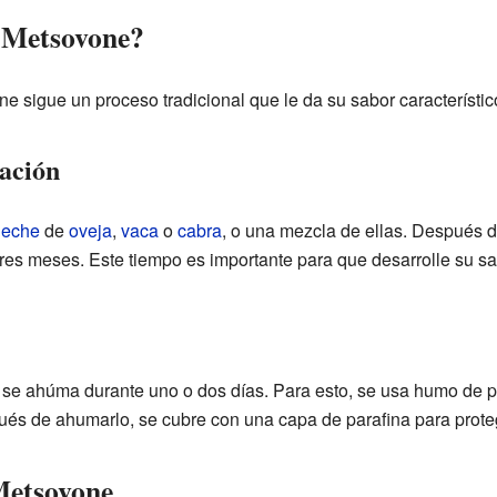
l Metsovone?
 sigue un proceso tradicional que le da su sabor característic
ación
leche
de
oveja
,
vaca
o
cabra
, o una mezcla de ellas. Después d
res meses. Este tiempo es importante para que desarrolle su sa
e ahúma durante uno o dos días. Para esto, se usa humo de pla
és de ahumarlo, se cubre con una capa de parafina para prote
 Metsovone