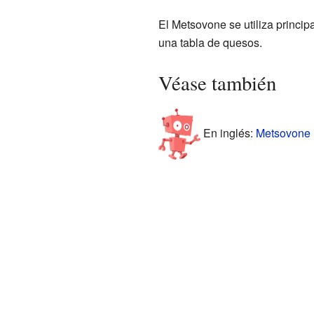
El Metsovone se utiliza princi
una tabla de quesos.
Véase también
En inglés:
Metsovone F