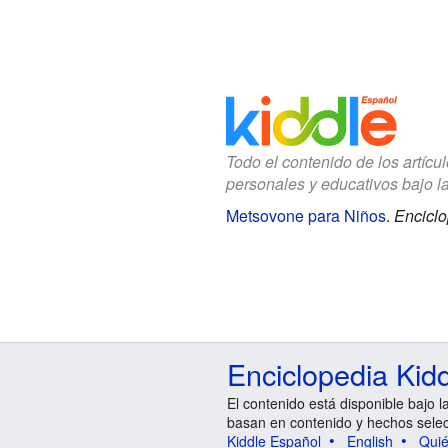
Todo el contenido de los artícu
personales y educativos bajo l
Metsovone para Niños
.
Enciclo
Enciclopedia Kid
El contenido está disponible bajo l
basan en contenido y hechos sele
Kiddle Español
English
Qui