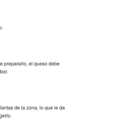
o.
e prepararlo, el queso debe
bor.
ntas de la zona, lo que le da
gerlo.