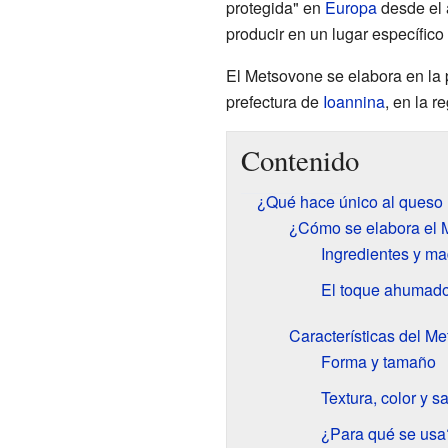
protegida" en
Europa
desde el 
producir en un lugar específico
El Metsovone se elabora en la 
prefectura de
Ioannina
, en la r
Contenido
¿Qué hace único al queso
¿Cómo se elabora el 
Ingredientes y m
El toque ahumad
Características del M
Forma y tamaño
Textura, color y s
¿Para qué se usa