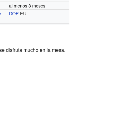
al menos 3 meses
DOP
EU
n
se disfruta mucho en la mesa.