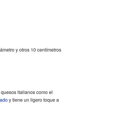
ámetro y otros 10 centímetros
 quesos italianos como el
lado
y tiene un ligero toque a