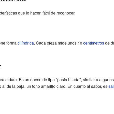
terísticas que lo hacen fácil de reconocer.
ene forma
cilíndrica
. Cada pieza mide unos 10
centímetros
de di
r
a a dura. Es un queso de tipo "pasta hilada", similar a algunos
 al de la paja, un tono amarillo claro. En cuanto al sabor, es
sa