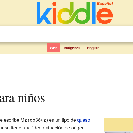
Web
Imágenes
English
para niños
e escribe Μετσοβόνε) es un tipo de
queso
queso tiene una "denominación de origen