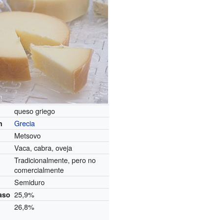
queso griego
Grecia
n
Metsovo
Vaca, cabra, oveja
Tradicionalmente, pero no
comercialmente
Semiduro
25,9%
aso
26,8%