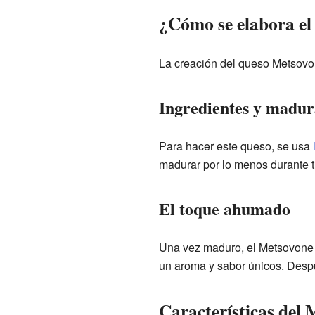
¿Cómo se elabora e
La creación del queso Metsovone
Ingredientes y madur
Para hacer este queso, se usa
madurar por lo menos durante t
El toque ahumado
Una vez maduro, el Metsovone s
un aroma y sabor únicos. Despu
Características del