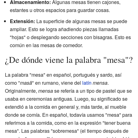
Almacenamiento:
Algunas mesas tienen cajones,
estantes u otros espacios para guardar cosas.
Extensión:
La superficie de algunas mesas se puede
ampliar. Esto se logra añadiendo piezas llamadas
"hojas" o desplegando secciones con bisagras. Esto es
común en las mesas de comedor.
¿De dónde viene la palabra "mesa"?
La palabra "mesa" en español, portugués y sardo, así
como "
masă
" en rumano, viene del
latín
mensa
.
Originalmente,
mensa
se refería a un tipo de pastel que se
usaba en ceremonias antiguas. Luego, su significado se
extendió a la comida en general y, más tarde, al mueble
donde se comía. En español, todavía usamos "mesa" para
referirnos a la comida, como en la expresión "tener buena
mesa". Las palabras "sobremesa" (el tiempo después de