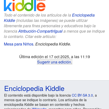
Todo el contenido de los artículos de la
Enciclopedia
Kiddle
(incluidas las imágenes) se puede utilizar
libremente para fines personales y educativos bajo la
licencia
Atribución-CompartirIgual
a menos que se indique
lo contrario. Citar este artículo:
Mesa para Niños
.
Enciclopedia Kiddle.
Última edición el 17 oct 2025, a las 11:19
Sugerir una edición
.
Enciclopedia Kiddle
El contenido está disponible bajo la licencia
CC BY-SA 3.0
, a
menos que se indique lo contrario. Los artículos de la
enciclopedia Kiddle se basan en contenido y hechos
seleccionados de
Wikipedia
, reescritos para niños. Powered by