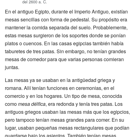
del 2600 a. C.
En el antiguo Egipto, durante el Imperio Antiguo, existían
mesas sencillas con forma de pedestal. Su propósito era
mantener la comida separada del suelo. Probablemente,
estas mesas surgieron de los soportes donde se ponían
platos o cuencos. En las casas egipcias también había
taburetes de tres patas. Sin embargo, no tenían grandes
mesas de comedor para que varias personas comieran
juntas.
Las mesas ya se usaban en la antigüedad griega y
romana. Allí tenían funciones en ceremonias, en el
comercio y en los hogares. Un tipo de mesa, conocida
como
mesa délfica
, era redonda y tenía tres patas. Los
antiguos griegos usaban las mesas más que los egipcios,
pero tampoco tenían mesas grandes para comer. En su
lugar, usaban pequeñas mesas rectangulares que podían
guardarse bajo los asientos. También tenían mesas