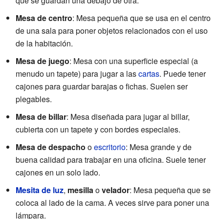
que se guardan una debajo de otra.
Mesa de centro
: Mesa pequeña que se usa en el centro
de una sala para poner objetos relacionados con el uso
de la habitación.
Mesa de juego
: Mesa con una superficie especial (a
menudo un tapete) para jugar a las
cartas
. Puede tener
cajones para guardar barajas o fichas. Suelen ser
plegables.
Mesa de billar
: Mesa diseñada para jugar al billar,
cubierta con un tapete y con bordes especiales.
Mesa de despacho
o
escritorio
: Mesa grande y de
buena calidad para trabajar en una oficina. Suele tener
cajones en un solo lado.
Mesita de luz
,
mesilla
o
velador
: Mesa pequeña que se
coloca al lado de la cama. A veces sirve para poner una
lámpara.