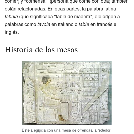
comer) y "comensal" (persona que come con otra) también
están relacionadas. En otras partes, la palabra latina
tabula
(que significaba "tabla de madera") dio origen a
palabras como
tavola
en italiano o
table
en francés e
inglés.
Historia de las mesas
Estela egipcia con una mesa de ofrendas, alrededor