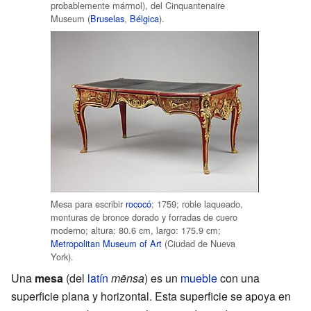
probablemente mármol), del Cinquantenaire
Museum (
Bruselas
,
Bélgica
).
Mesa para escribir
rococó
; 1759; roble laqueado,
monturas de bronce dorado y forradas de cuero
moderno; altura: 80.6 cm, largo: 175.9 cm;
Metropolitan Museum of Art
(Ciudad de Nueva
York).
Una
mesa
(del
latín
mēnsa
) es un
mueble
con una
superficie plana y horizontal. Esta superficie se apoya en