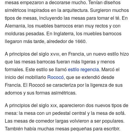
mesas empezaron a decorarse mucho. Tenían diseños
simétricos inspirados en la arquitectura. Surgieron muchos
tipos de mesas, incluyendo las mesas para tomar el té. En
Alemania, los muebles barrocos eran muy rectos y con
molduras pesadas. En Inglaterra, los muebles barrocos
llegaron más tarde, alrededor de 1660.
A principios del siglo
xviii
, en Francia, un nuevo estilo hizo
que las mesas barrocas fueran más ligeras y menos
formales. Este estilo se llamó
estilo regencia
. Marcó el
inicio del mobiliario
Rococó
, que se extendió desde
Francia. El Rococó se caracteriza por la ligereza de sus
adornos y sus formas asimétricas.
A principios del siglo
xix
, aparecieron dos nuevos tipos de
mesa: la mesa con un pedestal central y la mesa de sofá.
Las mesas de comedor largas volvieron a ser populares.
También había muchas mesas pequeñas para escribir.