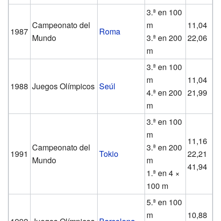
3.ª en 100
Campeonato del
m
11,04
1987
Roma
Mundo
3.ª en 200
22,06
m
3.ª en 100
m
11,04
1988
Juegos Olímpicos
Seúl
4.ª en 200
21,99
m
3.ª en 100
m
11,16
Campeonato del
3.ª en 200
1991
Tokio
22,21
Mundo
m
41,94
1.ª en 4 ×
100 m
5.ª en 100
m
10,88