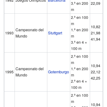
1992
Juegos Olímpicos
Barcelona
3.ª en 200
22,09
m
2.ª en 100
m
10,82
Campeonato del
1.ª en 200
1993
Stuttgart
21,98
Mundo
m
41,94
3.ª en 4 ×
100 m
2.ª en 100
m
10,94
Campeonato del
1.ª en 200
1995
Gotemburgo
22,12
Mundo
m
42,25
2.ª en 4 ×
100 m
2.ª en 100
m
10,94