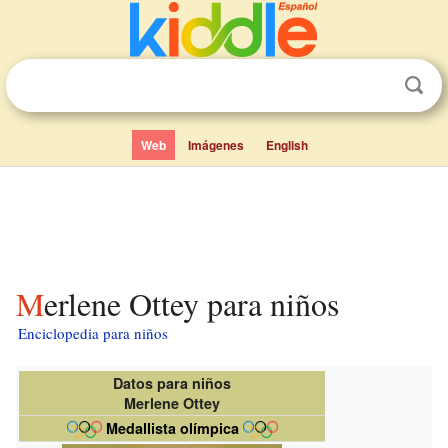
Web
Imágenes
English
Merlene Ottey para niños
Enciclopedia para niños
Datos para niños
Merlene Ottey
Medallista olímpica