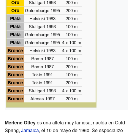
Oro
Stuttgart 1993
200 m
Oro
Gotemburgo 1995
200 m
Plata
Helsinki 1983
200 m
Plata
Stuttgart 1993
100 m
Plata
Gotemburgo 1995
100 m
Plata
Gotemburgo 1995
4 x 100 m
Bronce
Helsinki 1983
4 x 100 m
Bronce
Roma 1987
100 m
Bronce
Roma 1987
200 m
Bronce
Tokio 1991
100 m
Bronce
Tokio 1991
200 m
Bronce
Stuttgart 1993
4 x 100 m
Bronce
Atenas 1997
200 m
Merlene Ottey
es una atleta muy famosa, nacida en Cold
Spring,
Jamaica
, el 10 de mayo de 1960. Se especializó