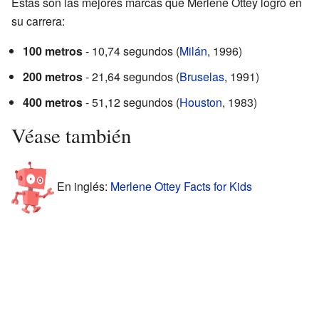
Estas son las mejores marcas que Merlene Ottey logró en
su carrera:
100 metros
- 10,74 segundos (
Milán
, 1996)
200 metros
- 21,64 segundos (
Bruselas
, 1991)
400 metros
- 51,12 segundos (
Houston
, 1983)
Véase también
En inglés:
Merlene Ottey Facts for Kids