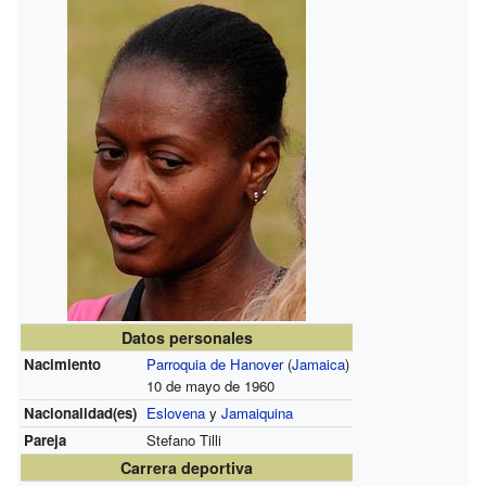
Datos personales
Nacimiento
Parroquia de Hanover
(
Jamaica
)
10 de mayo de 1960
Nacionalidad(es)
Eslovena
y
Jamaiquina
Pareja
Stefano Tilli
Carrera deportiva