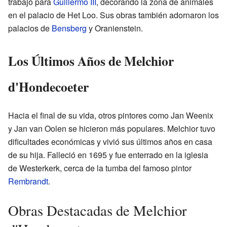
trabajó para
Guillermo III
, decorando la zona de animales
en el palacio de Het Loo. Sus obras también adornaron los
palacios de
Bensberg
y Oranienstein.
Los Últimos Años de Melchior
d'Hondecoeter
Hacia el final de su vida, otros pintores como Jan Weenix
y Jan van Oolen se hicieron más populares. Melchior tuvo
dificultades económicas y vivió sus últimos años en casa
de su hija. Falleció en 1695 y fue enterrado en la iglesia
de Westerkerk, cerca de la tumba del famoso pintor
Rembrandt
.
Obras Destacadas de Melchior