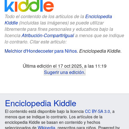
Todo el contenido de los artículos de la
Enciclopedia
Kiddle
(incluidas las imágenes) se puede utilizar
libremente para fines personales y educativos bajo la
licencia
Atribución-CompartirIgual
a menos que se indique
lo contrario. Citar este artículo:
Melchior d'Hondecoeter para Niños
.
Enciclopedia Kiddle.
Última edición el 17 oct 2025, a las 11:19
Sugerir una edición
.
Enciclopedia Kiddle
El contenido está disponible bajo la licencia
CC BY-SA 3.0
, a
menos que se indique lo contrario. Los artículos de la
enciclopedia Kiddle se basan en contenido y hechos
seleccionados de
Wikipedia
, reescritos para niños. Powered by