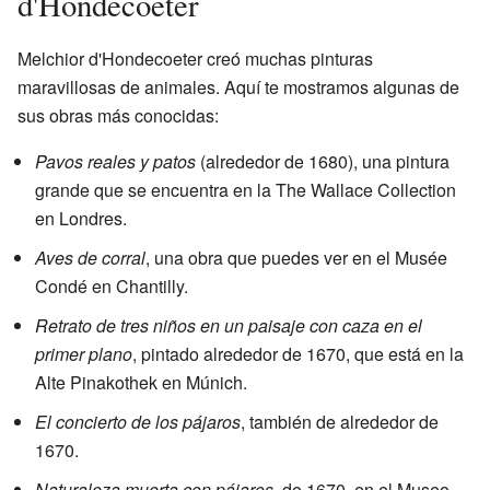
d'Hondecoeter
Melchior d'Hondecoeter creó muchas pinturas
maravillosas de animales. Aquí te mostramos algunas de
sus obras más conocidas:
Pavos reales y patos
(alrededor de 1680), una pintura
grande que se encuentra en la The Wallace Collection
en Londres.
Aves de corral
, una obra que puedes ver en el Musée
Condé en Chantilly.
Retrato de tres niños en un paisaje con caza en el
primer plano
, pintado alrededor de 1670, que está en la
Alte Pinakothek en Múnich.
El concierto de los pájaros
, también de alrededor de
1670.
Naturaleza muerta con pájaros
, de 1670, en el Museo