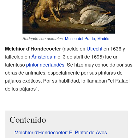
.
Museo del Prado
,
Madrid
.
Bodegón con animales
Melchior d'Hondecoeter
(nacido en
Utrecht
en 1636 y
fallecido en
Ámsterdam
el 3 de abril de 1695) fue un
talentoso
pintor
neerlandés
. Se hizo muy conocido por sus
obras de animales, especialmente por sus pinturas de
pájaros exóticos. Por su habilidad, lo llamaban "el Rafael
de los pájaros".
Contenido
Melchior d'Hondecoeter: El Pintor de Aves