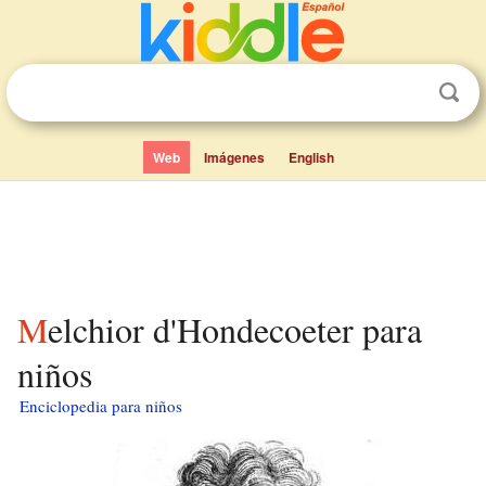
Web
Imágenes
English
Melchior d'Hondecoeter para
niños
Enciclopedia para niños