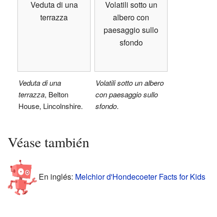
Veduta di una
Volatili sotto un
terrazza
albero con
paesaggio sullo
sfondo
Veduta di una
Volatili sotto un albero
terrazza
, Belton
con paesaggio sullo
House, Lincolnshire.
sfondo
.
Véase también
En inglés:
Melchior d'Hondecoeter Facts for Kids