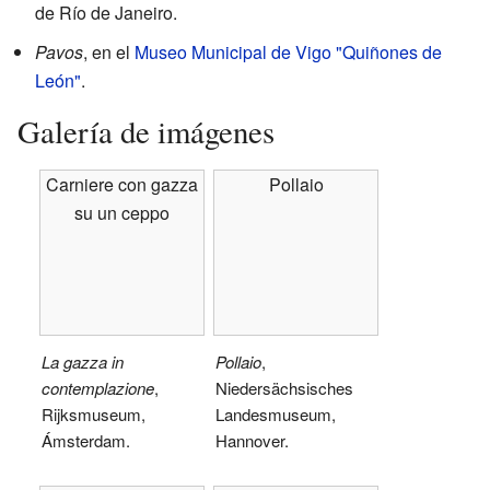
de Río de Janeiro.
Pavos
, en el
Museo Municipal de Vigo "Quiñones de
León"
.
Galería de imágenes
Carniere con gazza
Pollaio
su un ceppo
La gazza in
Pollaio
,
contemplazione
,
Niedersächsisches
Rijksmuseum,
Landesmuseum,
Ámsterdam.
Hannover.