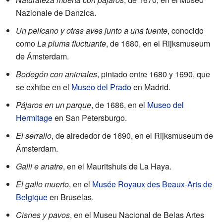
Nazionale de Danzica.
Un pelícano y otras aves junto a una fuente
, conocido
como
La pluma fluctuante
, de 1680, en el Rijksmuseum
de Ámsterdam.
Bodegón con animales
, pintado entre 1680 y 1690, que
se exhibe en el
Museo del Prado
en Madrid.
Pájaros en un parque
, de 1686, en el
Museo del
Hermitage
en San Petersburgo.
El serrallo
, de alrededor de 1690, en el Rijksmuseum de
Ámsterdam.
Galli e anatre
, en el Mauritshuis de La Haya.
El gallo muerto
, en el
Musée Royaux des Beaux-Arts de
Belgique
en Bruselas.
Cisnes y pavos
, en el Museu Nacional de Belas Artes