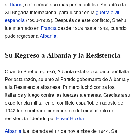
a
Tirana
, se interesó aún más por la política. Se unió a la
XII Brigada Internacional para luchar en la
guerra civil
española
(1936-1939). Después de este conflicto, Shehu
fue internado en
Francia
desde 1939 hasta 1942, cuando
pudo regresar a
Albania
.
Su Regreso a Albania y la Resistencia
Cuando Shehu regresó, Albania estaba ocupada por Italia.
Por esta razón, se unió al Partido gobernante de Albania y
a la Resistencia albanesa. Primero luchó contra los
italianos y luego contra las fuerzas alemanas. Gracias a su
experiencia militar en el conflicto español, en agosto de
1943 fue nombrado comandante del movimiento de
resistencia liderado por
Enver Hoxha
.
Albania
fue liberada el 17 de noviembre de 1944. Se