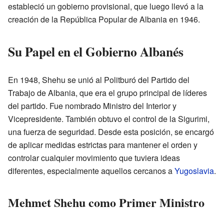
estableció un gobierno provisional, que luego llevó a la
creación de la República Popular de Albania en 1946.
Su Papel en el Gobierno Albanés
En 1948, Shehu se unió al Politburó del Partido del
Trabajo de Albania, que era el grupo principal de líderes
del partido. Fue nombrado Ministro del Interior y
Vicepresidente. También obtuvo el control de la Sigurimi,
una fuerza de seguridad. Desde esta posición, se encargó
de aplicar medidas estrictas para mantener el orden y
controlar cualquier movimiento que tuviera ideas
diferentes, especialmente aquellos cercanos a
Yugoslavia
.
Mehmet Shehu como Primer Ministro