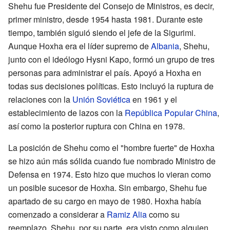
Shehu fue Presidente del Consejo de Ministros, es decir,
primer ministro, desde 1954 hasta 1981. Durante este
tiempo, también siguió siendo el jefe de la Sigurimi.
Aunque Hoxha era el líder supremo de
Albania
, Shehu,
junto con el ideólogo Hysni Kapo, formó un grupo de tres
personas para administrar el país. Apoyó a Hoxha en
todas sus decisiones políticas. Esto incluyó la ruptura de
relaciones con la
Unión Soviética
en 1961 y el
establecimiento de lazos con la
República Popular China
,
así como la posterior ruptura con China en 1978.
La posición de Shehu como el "hombre fuerte" de Hoxha
se hizo aún más sólida cuando fue nombrado Ministro de
Defensa en 1974. Esto hizo que muchos lo vieran como
un posible sucesor de Hoxha. Sin embargo, Shehu fue
apartado de su cargo en mayo de 1980. Hoxha había
comenzado a considerar a
Ramiz Alia
como su
reemplazo. Shehu, por su parte, era visto como alguien