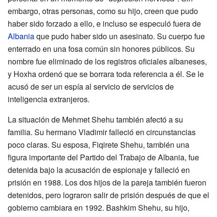
embargo, otras personas, como su hijo, creen que pudo
haber sido forzado a ello, e incluso se especuló fuera de
Albania
que pudo haber sido un asesinato. Su cuerpo fue
enterrado en una fosa común sin honores públicos. Su
nombre fue eliminado de los registros oficiales albaneses,
y Hoxha ordenó que se borrara toda referencia a él. Se le
acusó de ser un espía al servicio de servicios de
inteligencia extranjeros.
La situación de Mehmet Shehu también afectó a su
familia. Su hermano Vladimir falleció en circunstancias
poco claras. Su esposa, Fiqirete Shehu, también una
figura importante del Partido del Trabajo de Albania, fue
detenida bajo la acusación de espionaje y falleció en
prisión en 1988. Los dos hijos de la pareja también fueron
detenidos, pero lograron salir de prisión después de que el
gobierno cambiara en 1992. Bashkim Shehu, su hijo,