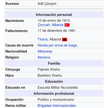
Adil Çarçani
Sucesor
Información personal
10 de enero de 1913
Nacimiento
Çorrush
,
Albania
17 de diciembre de 1981
Fallecimiento
Tirana
, Albania
Herida por arma de fuego
Causa de muerte
Albanesa
Nacionalidad
Ateísmo
Religión
Familia
Fiqirete Shehu
Cónyuge
Bashkim Shehu
Hijos
Educación
Escuela Militar Nunziatella
Educado en
Información profesional
Político y revolucionario
Ocupación
Brigadas Internacionales
Rama militar