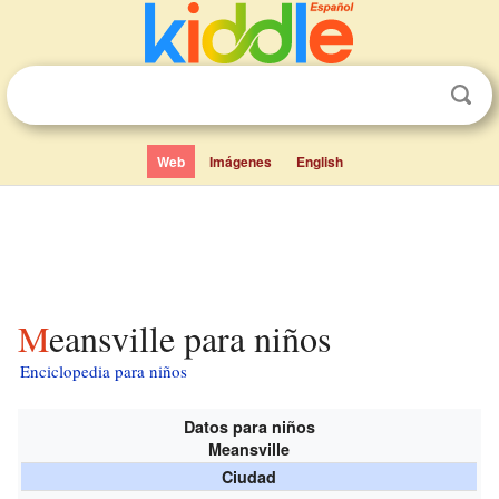
Web
Imágenes
English
Meansville para niños
Enciclopedia para niños
Datos para niños
Meansville
Ciudad