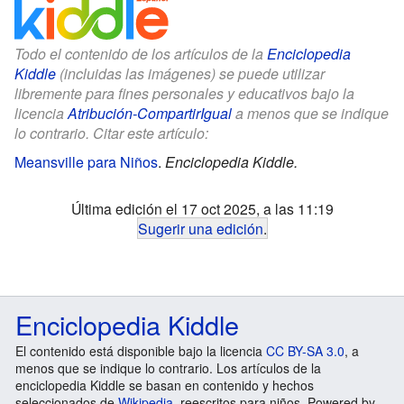
Todo el contenido de los artículos de la
Enciclopedia
Kiddle
(incluidas las imágenes) se puede utilizar
libremente para fines personales y educativos bajo la
licencia
Atribución-CompartirIgual
a menos que se indique
lo contrario. Citar este artículo:
Meansville para Niños
.
Enciclopedia Kiddle.
Última edición el 17 oct 2025, a las 11:19
Sugerir una edición
.
Enciclopedia Kiddle
El contenido está disponible bajo la licencia
CC BY-SA 3.0
, a
menos que se indique lo contrario. Los artículos de la
enciclopedia Kiddle se basan en contenido y hechos
seleccionados de
Wikipedia
, reescritos para niños. Powered by