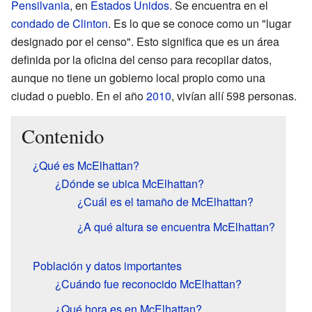
Pensilvania
, en
Estados Unidos
. Se encuentra en el
condado de Clinton
. Es lo que se conoce como un "lugar
designado por el censo". Esto significa que es un área
definida por la oficina del censo para recopilar datos,
aunque no tiene un gobierno local propio como una
ciudad o pueblo. En el año
2010
, vivían allí 598 personas.
Contenido
¿Qué es McElhattan?
¿Dónde se ubica McElhattan?
¿Cuál es el tamaño de McElhattan?
¿A qué altura se encuentra McElhattan?
Población y datos importantes
¿Cuándo fue reconocido McElhattan?
¿Qué hora es en McElhattan?