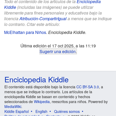
Todo el contenido de los artículos de la
Enciclopedia
Kiddle
(incluidas las imágenes) se puede utilizar
libremente para fines personales y educativos bajo la
licencia
Atribución-CompartirIgual
a menos que se indique
lo contrario. Citar este artículo:
McElhattan para Niños
.
Enciclopedia Kiddle.
Última edición el 17 oct 2025, a las 11:19
Sugerir una edición
.
Enciclopedia Kiddle
El contenido está disponible bajo la licencia
CC BY-SA 3.0
, a
menos que se indique lo contrario. Los artículos de la
enciclopedia Kiddle se basan en contenido y hechos
seleccionados de
Wikipedia
, reescritos para niños. Powered by
MediaWiki
.
Kiddle Español
English
Quiénes somos