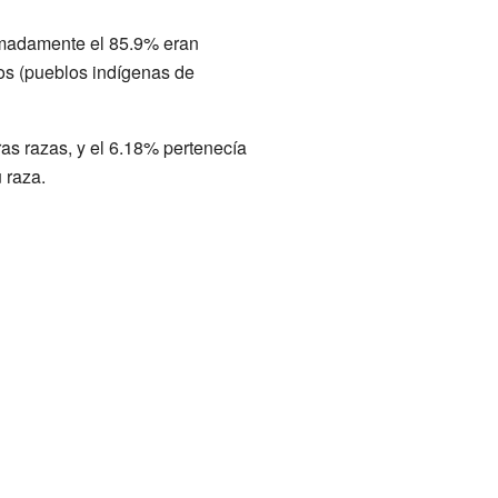
imadamente el 85.9% eran
os (pueblos indígenas de
as razas, y el 6.18% pertenecía
 raza.