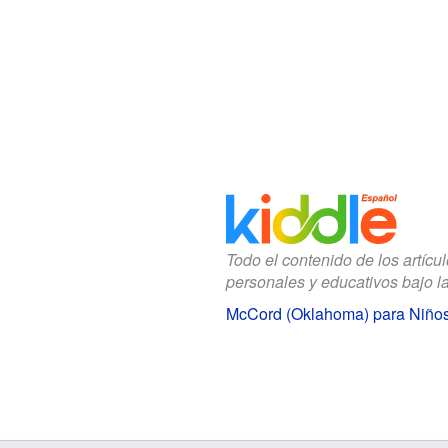
Todo el contenido de los artícu
personales y educativos bajo l
McCord (Oklahoma) para Niño