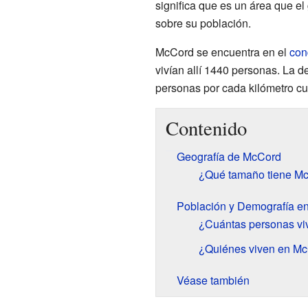
significa que es un área que el
sobre su población.
McCord se encuentra en el
con
vivían allí 1440 personas. La 
personas por cada kilómetro c
Contenido
Geografía de McCord
¿Qué tamaño tiene M
Población y Demografía e
¿Cuántas personas v
¿Quiénes viven en M
Véase también