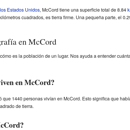
 los Estados Unidos
, McCord tiene una superficie total de 8.84
k
kilómetros cuadrados, es tierra firme. Una pequeña parte, el 0.
rafía en McCord
 cómo es la población de un lugar. Nos ayuda a entender cuánta
viven en McCord?
tró que 1440 personas vivían en McCord. Esto significa que ha
adrado de tierra.
McCord?