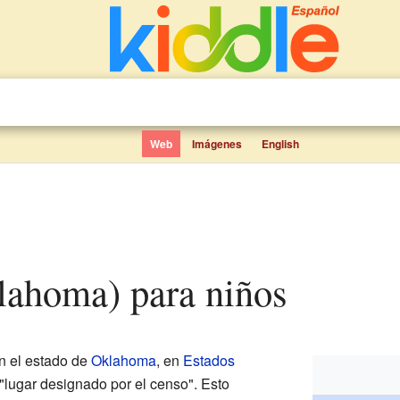
Web
Imágenes
English
lahoma) para niños
n el estado de
Oklahoma
, en
Estados
"lugar designado por el censo". Esto