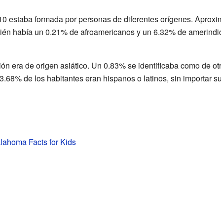
0 estaba formada por personas de diferentes orígenes. Aprox
ién había un 0.21% de afroamericanos y un 6.32% de amerindi
ón era de origen asiático. Un 0.83% se identificaba como de otr
 3.68% de los habitantes eran hispanos o latinos, sin importar su
lahoma Facts for Kids