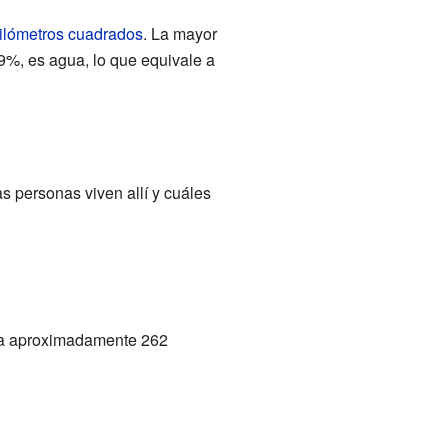
ilómetros cuadrados
. La mayor
29%, es agua, lo que equivale a
s personas viven allí y cuáles
bía aproximadamente 262