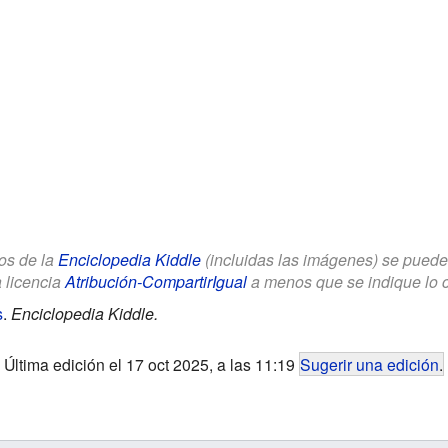
los de la
Enciclopedia Kiddle
(incluidas las imágenes) se puede u
a licencia
Atribución-CompartirIgual
a menos que se indique lo con
s
.
Enciclopedia Kiddle.
Última edición el 17 oct 2025, a las 11:19
Sugerir una edición
.