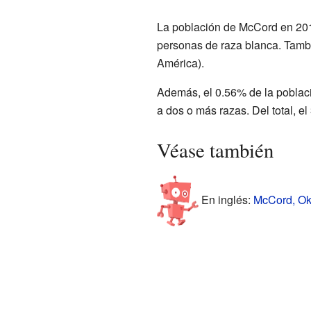
La población de McCord en 201
personas de raza blanca. Tamb
América).
Además, el 0.56% de la poblaci
a dos o más razas. Del total, el
Véase también
En inglés:
McCord, Ok