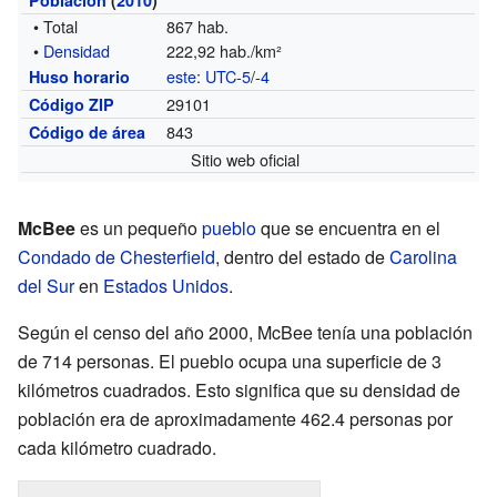
• Total
867 hab.
•
Densidad
222,92 hab./km²
este
:
UTC-5
/
-4
Huso horario
29101
Código ZIP
843
Código de área
Sitio web oficial
McBee
es un pequeño
pueblo
que se encuentra en el
Condado de Chesterfield
, dentro del estado de
Carolina
del Sur
en
Estados Unidos
.
Según el censo del año 2000, McBee tenía una población
de 714 personas. El pueblo ocupa una superficie de 3
kilómetros cuadrados. Esto significa que su densidad de
población era de aproximadamente 462.4 personas por
cada kilómetro cuadrado.