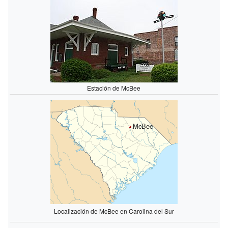
Estación de McBee
McBee
Localización de McBee en Carolina del Sur