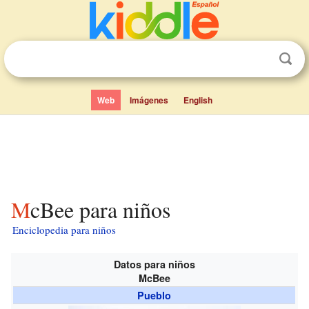
Web
Imágenes
English
McBee para niños
Enciclopedia para niños
Datos para niños
McBee
Pueblo