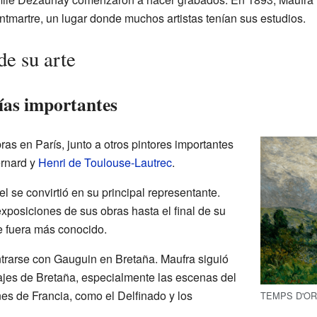
tmartre, un lugar donde muchos artistas tenían sus estudios.
de su arte
ías importantes
s en París, junto a otros pintores importantes
rnard y
Henri de Toulouse-Lautrec
.
 se convirtió en su principal representante.
xposiciones de sus obras hasta el final de su
e fuera más conocido.
trarse con Gauguin en Bretaña. Maufra siguió
ajes de Bretaña, especialmente las escenas del
nes de Francia, como el Delfinado y los
TEMPS D'OR