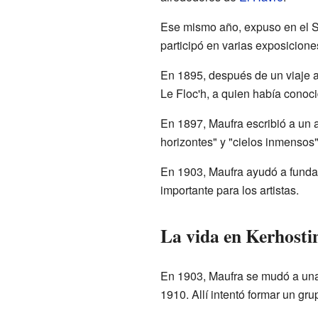
Ese mismo año, expuso en el S
participó en varias exposicione
En 1895, después de un viaje 
Le Floc'h, a quien había conoc
En 1897, Maufra escribió a un
horizontes" y "cielos inmensos"
En 1903, Maufra ayudó a fundar
importante para los artistas.
La vida en Kerhosti
En 1903, Maufra se mudó a una
1910. Allí intentó formar un gr