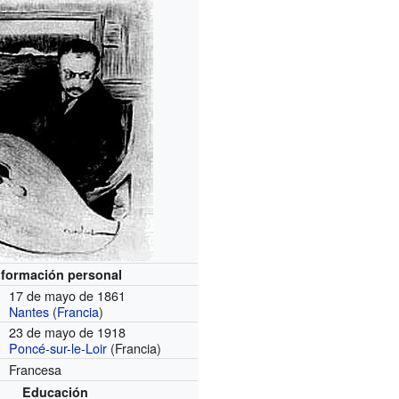
nformación personal
17 de mayo de 1861
Nantes
(
Francia
)
23 de mayo de 1918
Poncé-sur-le-Loir
(Francia)
Francesa
Educación