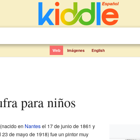
Web
Imágenes
English
fra para niños
 (nacido en
Nantes
el 17 de junio de 1861 y
l 23 de mayo de 1918) fue un pintor muy