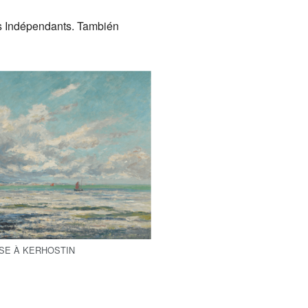
es Indépendants. También
SE À KERHOSTIN