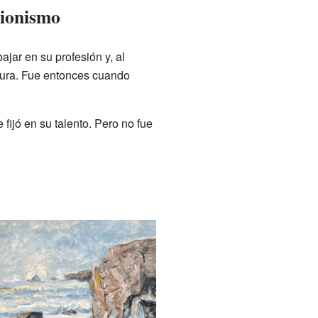
sionismo
jar en su profesión y, al
tura. Fue entonces cuando
e fijó en su talento. Pero no fue