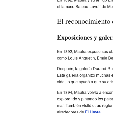
el famoso Bateau-Lavoir de Mon
El reconocimiento 
Exposiciones y galer
En 1892, Maufra expuso sus obra
como Louis Anquetin, Émile Be
Después, la galería Durand-Ruel
Esta galería organizó muchas e
vida, lo que ayudó a que su art
En 1894, Maufra volvió a encon
explorando y pintando los pais
mar. También visitó otras regio
alrededores de
El Havre
.