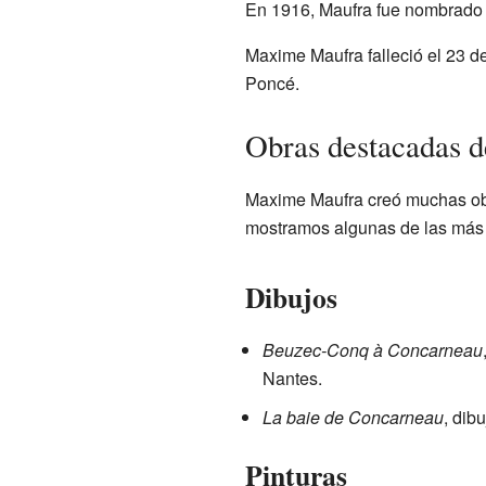
En 1916, Maufra fue nombrado pi
Maxime Maufra falleció el 23 d
Poncé.
Obras destacadas 
Maxime Maufra creó muchas obra
mostramos algunas de las más
Dibujos
Beuzec-Conq à Concarneau
Nantes.
La baie de Concarneau
, dib
Pinturas