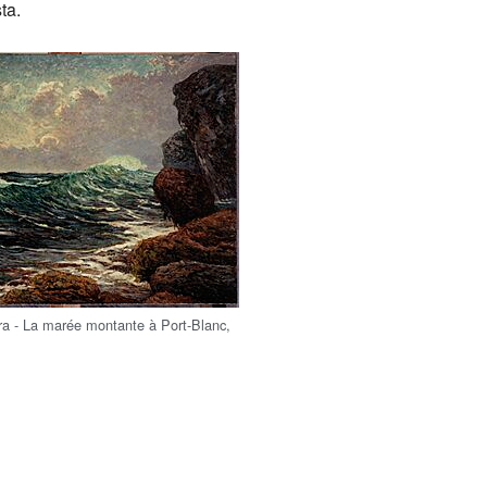
ta.
a - La marée montante à Port-Blanc,