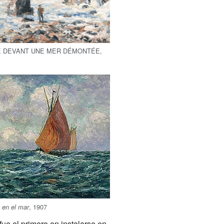
E DEVANT UNE MER DÉMONTÉE,
, 1907
 en el mar
e el primero en instalarse en