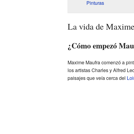
Pinturas
La vida de Maxime 
¿Cómo empezó Maufr
Maxime Maufra comenzó a pinta
los artistas Charles y Alfred Led
paisajes que veía cerca del
Loi