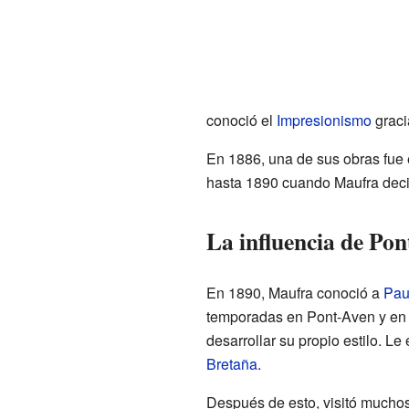
conoció el
Impresionismo
graci
En 1886, una de sus obras fue
hasta 1890 cuando Maufra decid
La influencia de Po
En 1890, Maufra conoció a
Pau
temporadas en Pont-Aven y e
desarrollar su propio estilo. L
Bretaña
.
Después de esto, visitó muchos