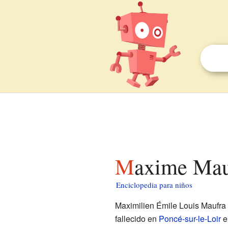
Maxime Mau
Enciclopedia para niños
Maximilien Émile Louis Maufra
fallecido en
Poncé-sur-le-Loir
e