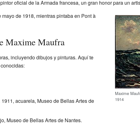
ntor oficial de la Armada francesa, un gran honor para un artis
e mayo de 1918, mientras pintaba en Pont à
de Maxime Maufra
s, incluyendo dibujos y pinturas. Aquí te
 conocidas:
Maxime Maufr
1914
, 1911, acuarela, Museo de Bellas Artes de
ujo, Museo de Bellas Artes de Nantes.