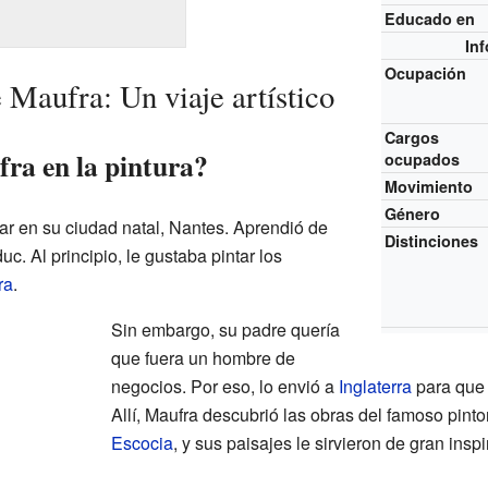
Educado en
In
Ocupación
Maufra: Un viaje artístico
Cargos
a en la pintura?
ocupados
Movimiento
Género
r en su ciudad natal, Nantes. Aprendió de
Distinciones
uc. Al principio, le gustaba pintar los
ra
.
Sin embargo, su padre quería
que fuera un hombre de
negocios. Por eso, lo envió a
Inglaterra
para que 
Allí, Maufra descubrió las obras del famoso pinto
Escocia
, y sus paisajes le sirvieron de gran inspi