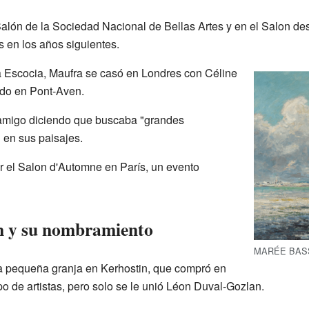
alón de la Sociedad Nacional de Bellas Artes y en el Salon d
s en los años siguientes.
a Escocia, Maufra se casó en Londres con Céline
ido en Pont-Aven.
 amigo diciendo que buscaba "grandes
 en sus paisajes.
 el Salon d'Automne en París, un evento
n y su nombramiento
MARÉE BAS
 pequeña granja en Kerhostin, que compró en
upo de artistas, pero solo se le unió Léon Duval-Gozlan.