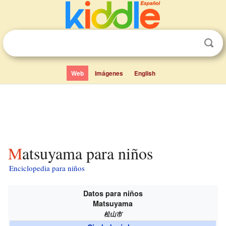
Web
Imágenes
English
Matsuyama para niños
Enciclopedia para niños
Datos para niños
Matsuyama
松山市