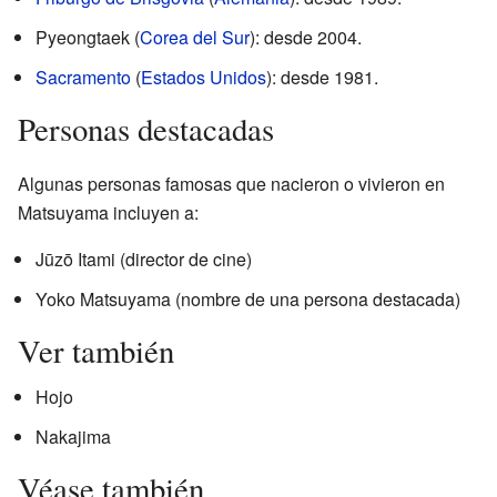
Pyeongtaek (
Corea del Sur
): desde 2004.
Sacramento
(
Estados Unidos
): desde 1981.
Personas destacadas
Algunas personas famosas que nacieron o vivieron en
Matsuyama incluyen a:
Jūzō Itami (director de cine)
Yoko Matsuyama (nombre de una persona destacada)
Ver también
Hojo
Nakajima
Véase también