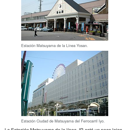
Estación Matsuyama de la Línea Yosan.
Estación Ciudad de Matsuyama del Ferrocarril Iyo.
La Estación Matsuyama de la línea JR está un poco lejos