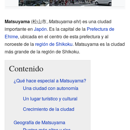
Matsuyama
(松山市,
Matsuyama-shi
) es una ciudad
importante en
Japón
. Es la capital de la
Prefectura de
Ehime
, ubicada en el centro de esta prefectura y al
noroeste de la
región de Shikoku
. Matsuyama es la ciudad
más grande de la región de Shikoku.
Contenido
¿Qué hace especial a Matsuyama?
Una ciudad con autonomía
Un lugar turístico y cultural
Crecimiento de la ciudad
Geografía de Matsuyama
Puntos más altos y ríos