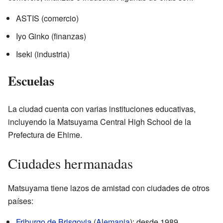
ASTIS (comercio)
Iyo Ginko (finanzas)
Iseki (industria)
Escuelas
La ciudad cuenta con varias instituciones educativas,
incluyendo la Matsuyama Central High School de la
Prefectura de Ehime.
Ciudades hermanadas
Matsuyama tiene lazos de amistad con ciudades de otros
países:
Friburgo de Brisgovia
(
Alemania
): desde 1989.