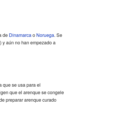
ca de
Dinamarca
o
Noruega
. Se
%) y aún no han empezado a
 que se usa para el
xigen que el arenque se congele
uede preparar arenque curado