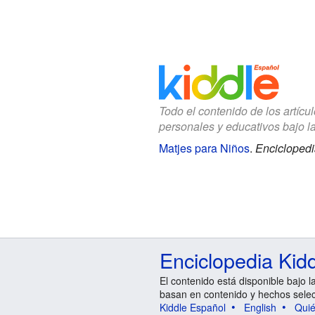
Todo el contenido de los artícu
personales y educativos bajo l
Matjes para Niños
.
Enciclopedi
Enciclopedia Kid
El contenido está disponible bajo l
basan en contenido y hechos sele
Kiddle Español
English
Qui