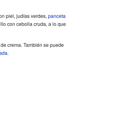
n piel, judías verdes,
panceta
o con cebolla cruda, a lo que
 de crema. También se puede
ada
.