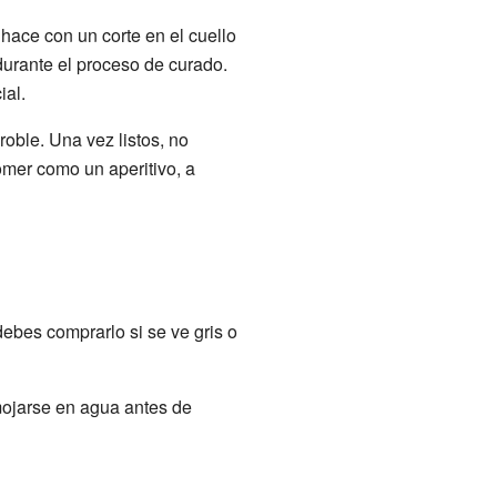
hace con un corte en el cuello
urante el proceso de curado.
ial.
oble. Una vez listos, no
omer como un aperitivo, a
ebes comprarlo si se ve gris o
mojarse en agua antes de