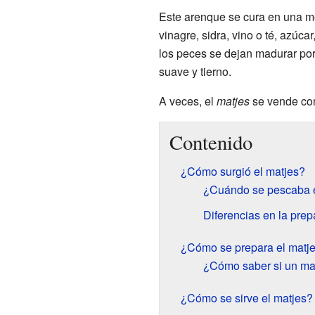
Este arenque se cura en una m
vinagre, sidra, vino o té, azúc
los peces se dejan madurar por
suave y tierno.
A veces, el
matjes
se vende co
Contenido
¿Cómo surgió el matjes?
¿Cuándo se pescaba e
Diferencias en la prep
¿Cómo se prepara el matj
¿Cómo saber si un mat
¿Cómo se sirve el matjes?