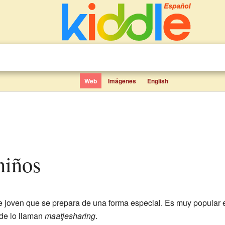
Web
Imágenes
English
 niños
e joven que se prepara de una forma especial. Es muy popular
de lo llaman
maatjesharing
.