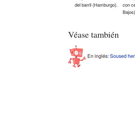
del barril (Hamburgo).
con ce
Bajos)
Véase también
En inglés:
Soused herr