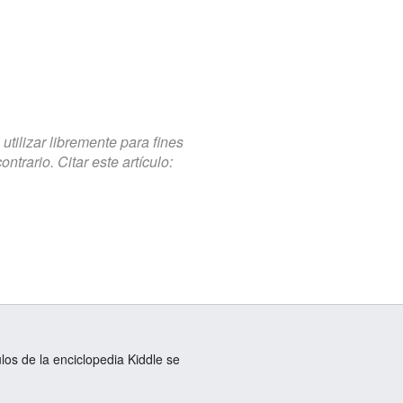
tilizar libremente para fines
trario. Citar este artículo:
ulos de la enciclopedia Kiddle se