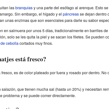
quitan las
branquias
y una parte del esófago al arenque. Esto se 
 amargo. Sin embargo, el hígado y el
páncreas
se dejan dentro d
ran unas enzimas que son esenciales para darle su sabor espec
 en salmuera por unos 5 días, tradicionalmente en barriles de r
, solo se les quita la piel y se sacan los filetes. Se pueden c
 de cebolla
cortados muy finos.
atjes está fresco?
resco, es de color plateado por fuera y rosado por dentro. No d
n salazón, que tienen mucha sal (hasta un 20%) y necesitan re
te problema y se puede comer directamente.