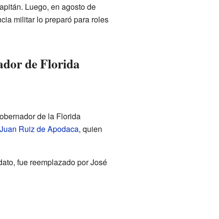
capitán. Luego, en agosto de
a militar lo preparó para roles
dor de Florida
bernador de la Florida
Juan Ruiz de Apodaca
, quien
dato, fue reemplazado por José