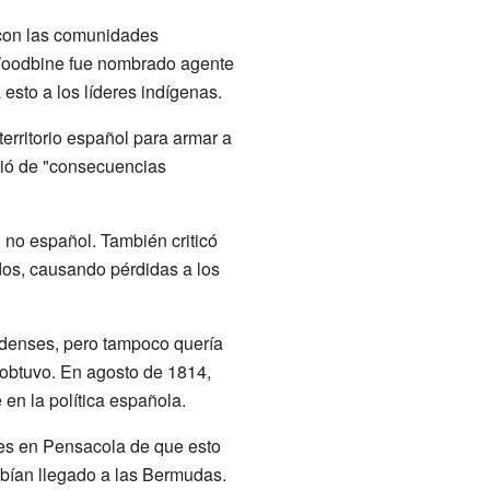
 con las comunidades
 Woodbine fue nombrado agente
esto a los líderes indígenas.
erritorio español para armar a
rtió de "consecuencias
, no español. También criticó
os, causando pérdidas a los
nidenses, pero tampoco quería
 obtuvo. En agosto de 1814,
 en la política española.
res en Pensacola de que esto
abían llegado a las Bermudas.