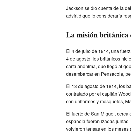
Jackson se dio cuenta de la deb
advirtió que lo consideraría r
La misión británica 
El 4 de julio de 1814, una fuer
4 de agosto, los británicos hi
carta anónima, que llegó al go
desembarcar en Pensacola, per
El 13 de agosto de 1814, los b
contratado por el capitán Wood
con uniformes y mosquetes, Man
El fuerte de San Miguel, cerca d
española fueron izadas juntas,
volvieron tensas en los meses 