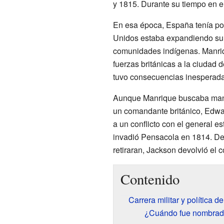
y 1815. Durante su tiempo en el
En esa época, España tenía poc
Unidos estaba expandiendo su t
comunidades indígenas. Manriqu
fuerzas británicas a la ciudad
tuvo consecuencias inesperada
Aunque Manrique buscaba mante
un comandante británico, Edward
a un conflicto con el general 
invadió Pensacola en 1814. Des
retiraran, Jackson devolvió el 
Contenido
Carrera militar y política 
¿Cuándo fue nombrado