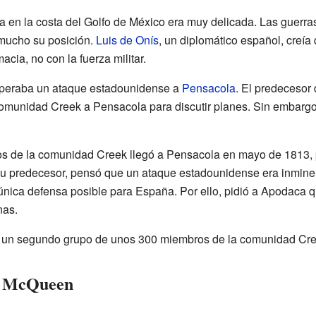
 en la costa del Golfo de México era muy delicada. Las guerras
mucho su posición.
Luis de Onís
, un diplomático español, creía
acia, no con la fuerza militar.
speraba un ataque estadounidense a
Pensacola
. El predecesor
comunidad Creek a Pensacola para discutir planes. Sin embargo
s de la comunidad Creek llegó a Pensacola en mayo de 1813, p
su predecesor, pensó que un ataque estadounidense era inminen
nica defensa posible para España. Por ello, pidió a Apodaca q
nas.
a, un segundo grupo de unos 300 miembros de la comunidad Cre
er McQueen