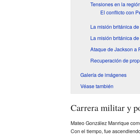
Tensiones en la región
El conflicto con 
La misión británica d
La misión británica de
Ataque de Jackson a 
Recuperación de prop
Galería de imágenes
Véase también
Carrera militar y p
Mateo González Manrique comenz
Con el tiempo, fue ascendiendo