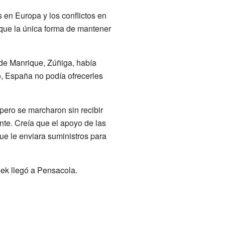
 en Europa y los conflictos en
 que la única forma de mantener
 de Manrique, Zúñiga, había
, España no podía ofrecerles
ero se marcharon sin recibir
te. Creía que el apoyo de las
ue le enviara suministros para
ek llegó a Pensacola.