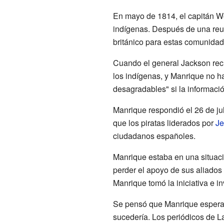
En mayo de 1814, el capitán Wo
indígenas. Después de una reun
británico para estas comunidade
Cuando el general Jackson reci
los indígenas, y Manrique no ha
desagradables" si la informació
Manrique respondió el 26 de jul
que los piratas liderados por
Je
ciudadanos españoles.
Manrique estaba en una situaci
perder el apoyo de sus aliados
Manrique tomó la iniciativa e in
Se pensó que Manrique esperaba
sucedería. Los periódicos de L