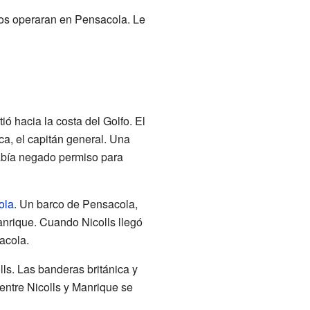
icos operaran en Pensacola. Le
ió hacia la costa del Golfo. El
ca, el capitán general. Una
había negado permiso para
ola
. Un barco de Pensacola,
anrique. Cuando Nicolls llegó
acola.
lls. Las banderas británica y
entre Nicolls y Manrique se