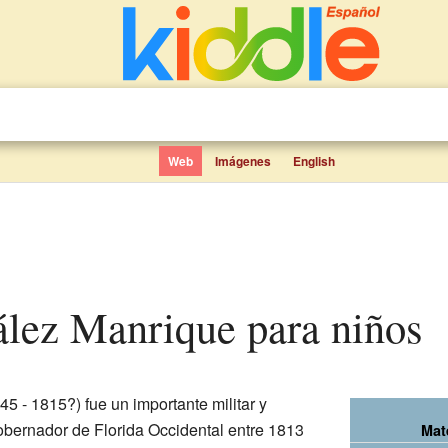
Web
Imágenes
English
ález Manrique para niños
45 - 1815?) fue un importante militar y
gobernador de Florida Occidental entre 1813
Mat