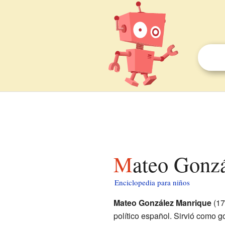
Mateo Gonz
Enciclopedia para niños
Mateo González Manrique
(17
político español. Sirvió como 