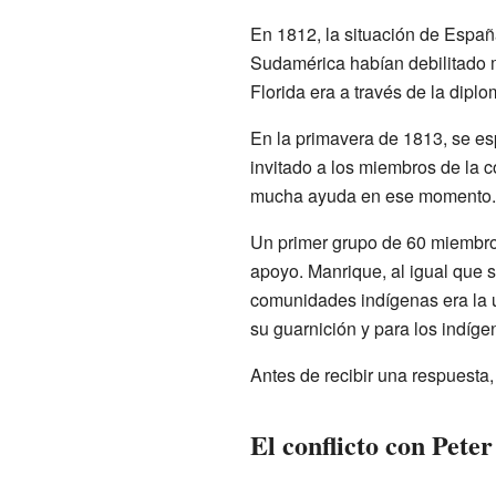
En 1812, la situación de España
Sudamérica habían debilitado 
Florida era a través de la diplom
En la primavera de 1813, se e
invitado a los miembros de la 
mucha ayuda en ese momento.
Un primer grupo de 60 miembro
apoyo. Manrique, al igual que 
comunidades indígenas era la ú
su guarnición y para los indíge
Antes de recibir una respuest
El conflicto con Pet