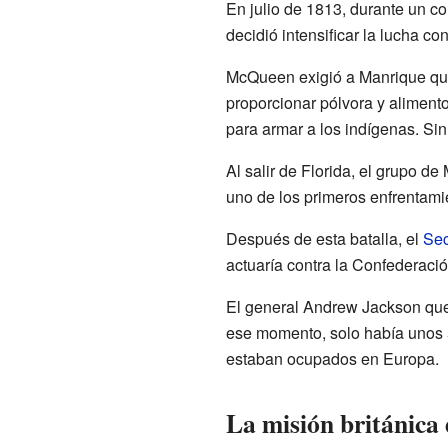
En julio de 1813, durante un c
decidió intensificar la lucha co
McQueen exigió a Manrique que
proporcionar pólvora y aliment
para armar a los indígenas. Si
Al salir de Florida, el grupo 
uno de los primeros enfrentami
Después de esta batalla, el
Sec
actuaría contra la Confederaci
El general Andrew Jackson que
ese momento, solo había unos 
estaban ocupados en Europa.
La misión británica