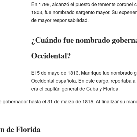
En 1799, alcanzó el puesto de teniente coronel 
1803, fue nombrado sargento mayor. Su experienci
de mayor responsabilidad.
¿Cuándo fue nombrado goberna
Occidental?
El 5 de mayo de 1813, Manrique fue nombrado go
Occidental española. En este cargo, reportaba a
era el capitán general de Cuba y Florida.
gobernador hasta el 31 de marzo de 1815. Al finalizar su man
ón de Florida