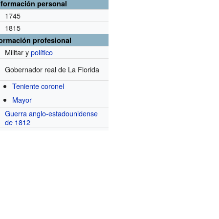
nformación personal
1745
1815
formación profesional
Militar y
político
Gobernador real de La Florida
Teniente coronel
Mayor
Guerra anglo-estadounidense
de 1812