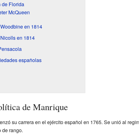
 de Florida
Peter McQueen
e Woodbine en 1814
 Nicolls en 1814
Pensacola
iedades españolas
olítica de Manrique
ó su carrera en el ejército español en 1765. Se unió al regim
 de rango.