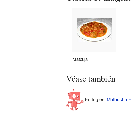
Matbuja
Véase también
En inglés:
Matbucha Fa