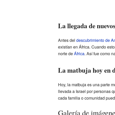
La llegada de nuevos
Antes del
descubrimiento de A
existían en África. Cuando est
norte de
África
. Así fue como n
La matbuja hoy en d
Hoy, la matbuja es una parte m
llevada a Israel por personas q
cada familia o comunidad puede
Galería de imágen