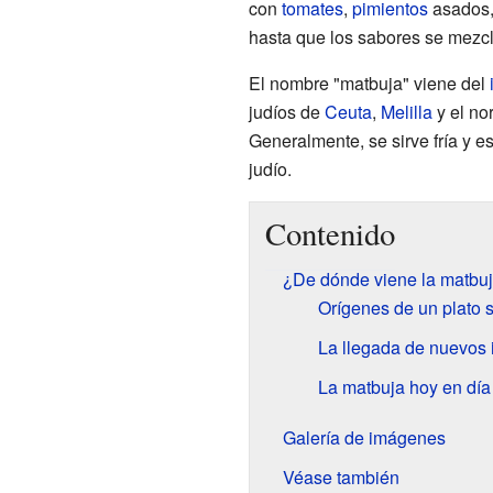
con
tomates
,
pimientos
asados
hasta que los sabores se mezc
El nombre "matbuja" viene del
judíos de
Ceuta
,
Melilla
y el no
Generalmente, se sirve fría y 
judío.
Contenido
¿De dónde viene la matbu
Orígenes de un plato 
La llegada de nuevos 
La matbuja hoy en día
Galería de imágenes
Véase también