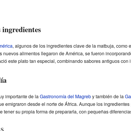
 ingredientes
mérica
, algunos de los ingredientes clave de la matbuja, como e
os nuevos alimentos llegaron de América, se fueron incorporand
ació este plato tan especial, combinando sabores antiguos con 
ía
uy importante de la
Gastronomía del Magreb
y también de la
Ga
ue emigraron desde el norte de África. Aunque los ingredientes
 tener su propia forma de prepararla, con pequeñas diferencia
es