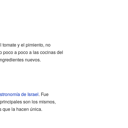
l tomate y el pimiento, no
o poco a poco a las cocinas del
ingredientes nuevos.
stronomía de Israel
. Fue
 principales son los mismos,
s que la hacen única.