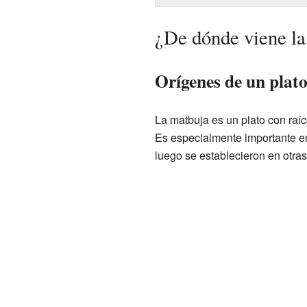
¿De dónde viene la
Orígenes de un plat
La matbuja es un plato con raí
Es especialmente importante e
luego se establecieron en otras