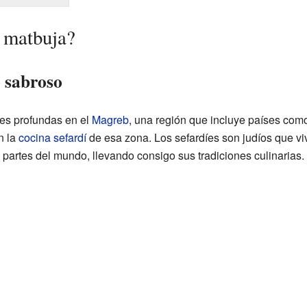
 matbuja?
o sabroso
ces profundas en el
Magreb
, una región que incluye países com
n la
cocina sefardí
de esa zona. Los sefardíes son judíos que viv
 partes del mundo, llevando consigo sus tradiciones culinarias.