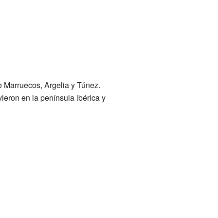
o Marruecos, Argelia y Túnez.
ieron en la península ibérica y