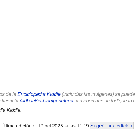
los de la
Enciclopedia Kiddle
(incluidas las imágenes) se puede u
a licencia
Atribución-CompartirIgual
a menos que se indique lo con
ia Kiddle.
Última edición el 17 oct 2025, a las 11:19
Sugerir una edición
.