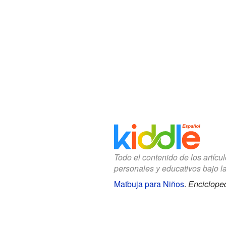
Todo el contenido de los artícu
personales y educativos bajo l
Matbuja para Niños
.
Encicloped