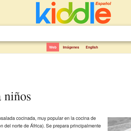
Web
Imágenes
English
a niños
nsalada cocinada, muy popular en la cocina de
n del norte de África). Se prepara principalmente