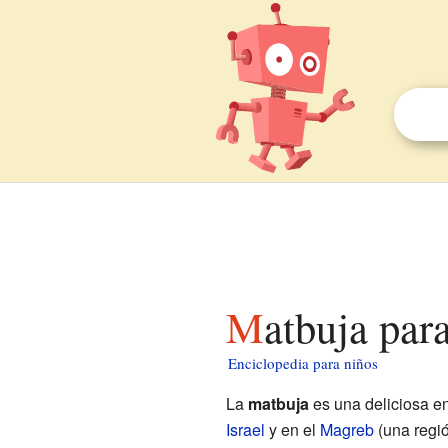
Matbuja par
Enciclopedia para niños
La
matbuja
es una deliciosa e
Israel
y en el
Magreb
(una regió