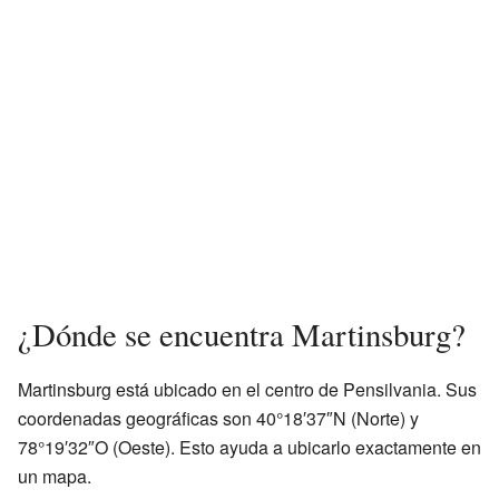
¿Dónde se encuentra Martinsburg?
Martinsburg está ubicado en el centro de Pensilvania. Sus
coordenadas geográficas son 40°18′37″N (Norte) y
78°19′32″O (Oeste). Esto ayuda a ubicarlo exactamente en
un mapa.