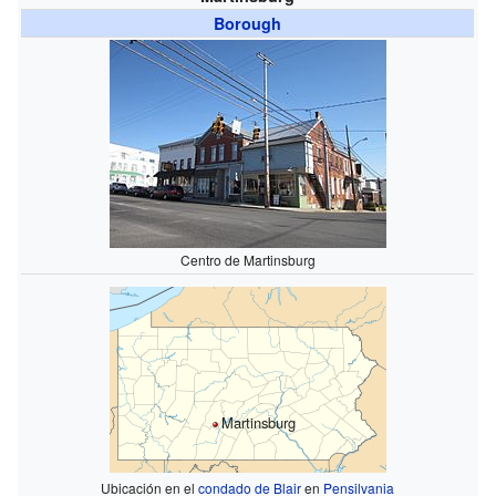
Borough
Centro de Martinsburg
Martinsburg
Ubicación en el
condado de Blair
en
Pensilvania