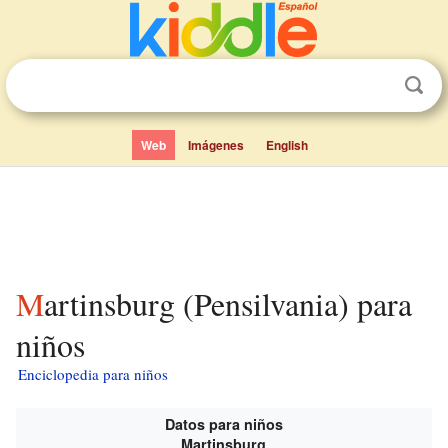
Web
Imágenes
English
Martinsburg (Pensilvania) para
niños
Enciclopedia para niños
Datos para niños
Martinsburg