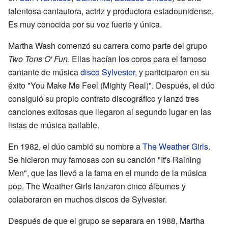
talentosa cantautora, actriz y productora estadounidense.
Es muy conocida por su voz fuerte y única.
Martha Wash comenzó su carrera como parte del grupo
Two Tons O' Fun
. Ellas hacían los coros para el famoso
cantante de música
disco
Sylvester
, y participaron en su
éxito "You Make Me Feel (Mighty Real)". Después, el dúo
consiguió su propio contrato discográfico y lanzó tres
canciones exitosas que llegaron al segundo lugar en las
listas de música bailable.
En 1982, el dúo cambió su nombre a
The Weather Girls
.
Se hicieron muy famosas con su canción "It's Raining
Men", que las llevó a la fama en el mundo de la música
pop. The Weather Girls lanzaron cinco álbumes y
colaboraron en muchos discos de Sylvester.
Después de que el grupo se separara en 1988, Martha