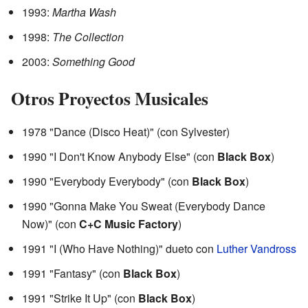
1993:
Martha Wash
1998:
The Collection
2003:
Something Good
Otros Proyectos Musicales
1978 "Dance (Disco Heat)" (con Sylvester)
1990 "I Don't Know Anybody Else" (con
Black Box
)
1990 "Everybody Everybody" (con
Black Box
)
1990 "Gonna Make You Sweat (Everybody Dance
Now)" (con
C+C Music Factory
)
1991 "I (Who Have Nothing)" dueto con
Luther Vandross
1991 "Fantasy" (con
Black Box
)
1991 "Strike It Up" (con
Black Box
)