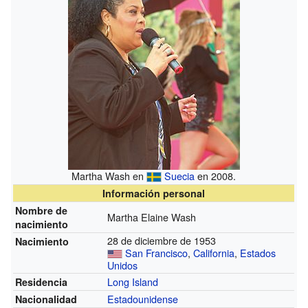
Martha Wash en
Suecia
en 2008.
Información personal
Nombre de
Martha Elaine Wash
nacimiento
28 de diciembre de 1953
Nacimiento
San Francisco
,
California
,
Estados
Unidos
Long Island
Residencia
Estadounidense
Nacionalidad