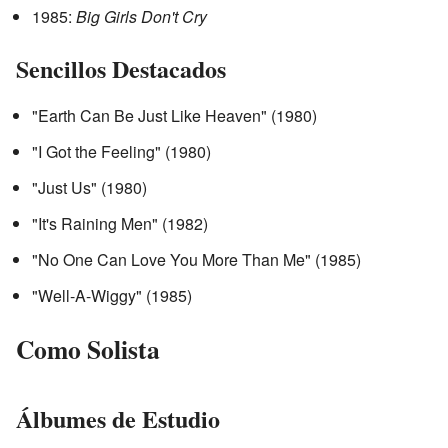
1985:
Big Girls Don't Cry
Sencillos Destacados
"Earth Can Be Just Like Heaven" (1980)
"I Got the Feeling" (1980)
"Just Us" (1980)
"It's Raining Men" (1982)
"No One Can Love You More Than Me" (1985)
"Well-A-Wiggy" (1985)
Como Solista
Álbumes de Estudio