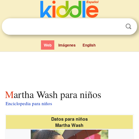
Web
Imágenes
English
Martha Wash para niños
Enciclopedia para niños
Datos para niños
Martha Wash