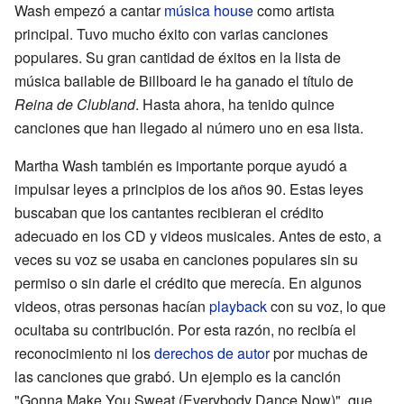
Wash empezó a cantar
música house
como artista
principal. Tuvo mucho éxito con varias canciones
populares. Su gran cantidad de éxitos en la lista de
música bailable de Billboard le ha ganado el título de
Reina de Clubland
. Hasta ahora, ha tenido quince
canciones que han llegado al número uno en esa lista.
Martha Wash también es importante porque ayudó a
impulsar leyes a principios de los años 90. Estas leyes
buscaban que los cantantes recibieran el crédito
adecuado en los CD y videos musicales. Antes de esto, a
veces su voz se usaba en canciones populares sin su
permiso o sin darle el crédito que merecía. En algunos
videos, otras personas hacían
playback
con su voz, lo que
ocultaba su contribución. Por esta razón, no recibía el
reconocimiento ni los
derechos de autor
por muchas de
las canciones que grabó. Un ejemplo es la canción
"Gonna Make You Sweat (Everybody Dance Now)", que