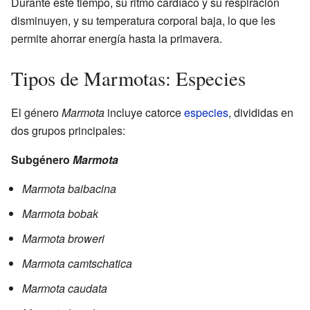
Durante este tiempo, su ritmo cardíaco y su respiración
disminuyen, y su temperatura corporal baja, lo que les
permite ahorrar energía hasta la primavera.
Tipos de Marmotas: Especies
El género
Marmota
incluye catorce
especies
, divididas en
dos grupos principales:
Subgénero
Marmota
Marmota baibacina
Marmota bobak
Marmota broweri
Marmota camtschatica
Marmota caudata