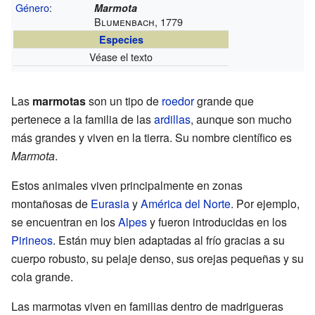
Género
:
Marmota
Blumenbach, 1779
Especies
Véase el texto
Las
marmotas
son un tipo de
roedor
grande que
pertenece a la familia de las
ardillas
, aunque son mucho
más grandes y viven en la tierra. Su nombre científico es
Marmota
.
Estos animales viven principalmente en zonas
montañosas de
Eurasia
y
América del Norte
. Por ejemplo,
se encuentran en los
Alpes
y fueron introducidas en los
Pirineos
. Están muy bien adaptadas al frío gracias a su
cuerpo robusto, su pelaje denso, sus orejas pequeñas y su
cola grande.
Las marmotas viven en familias dentro de madrigueras