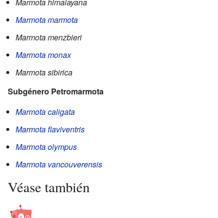
Marmota himalayana
Marmota marmota
Marmota menzbieri
Marmota monax
Marmota sibirica
Subgénero Petromarmota
Marmota caligata
Marmota flaviventris
Marmota olympus
Marmota vancouverensis
Véase también