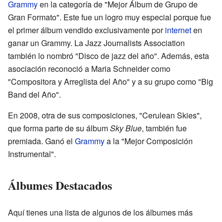
Grammy
en la categoría de "Mejor Álbum de Grupo de
Gran Formato". Este fue un logro muy especial porque fue
el primer álbum vendido exclusivamente por
internet
en
ganar un Grammy. La Jazz Journalists Association
también lo nombró "Disco de jazz del año". Además, esta
asociación reconoció a Maria Schneider como
"Compositora y Arreglista del Año" y a su grupo como "Big
Band del Año".
En 2008, otra de sus composiciones, "Cerulean Skies",
que forma parte de su álbum
Sky Blue
, también fue
premiada. Ganó el
Grammy
a la "Mejor Composición
Instrumental".
Álbumes Destacados
Aquí tienes una lista de algunos de los álbumes más