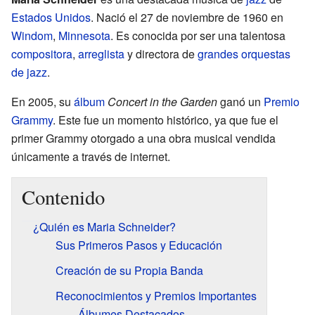
Estados Unidos
. Nació el 27 de noviembre de 1960 en
Windom
,
Minnesota
. Es conocida por ser una talentosa
compositora
,
arreglista
y directora de
grandes orquestas
de jazz
.
En 2005, su
álbum
Concert in the Garden
ganó un
Premio
Grammy
. Este fue un momento histórico, ya que fue el
primer Grammy otorgado a una obra musical vendida
únicamente a través de internet.
Contenido
¿Quién es Maria Schneider?
Sus Primeros Pasos y Educación
Creación de su Propia Banda
Reconocimientos y Premios Importantes
Álbumes Destacados