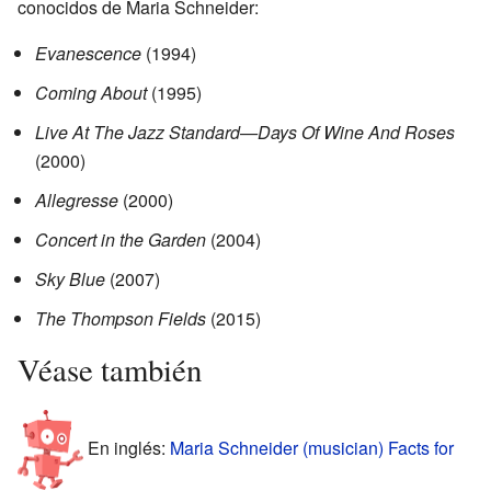
conocidos de Maria Schneider:
Evanescence
(1994)
Coming About
(1995)
Live At The Jazz Standard—Days Of Wine And Roses
(2000)
Allegresse
(2000)
Concert in the Garden
(2004)
Sky Blue
(2007)
The Thompson Fields
(2015)
Véase también
En inglés:
Maria Schneider (musician) Facts for