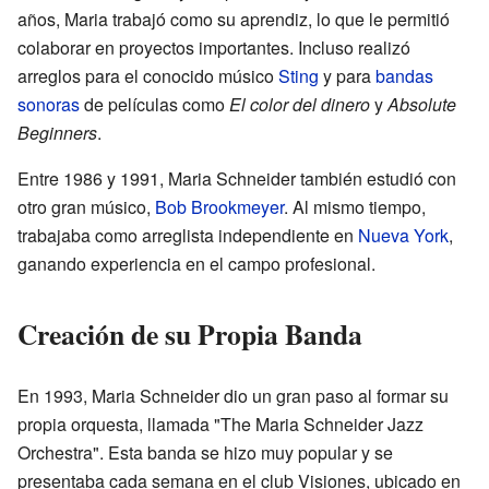
años, Maria trabajó como su aprendiz, lo que le permitió
colaborar en proyectos importantes. Incluso realizó
arreglos para el conocido músico
Sting
y para
bandas
sonoras
de películas como
El color del dinero
y
Absolute
Beginners
.
Entre 1986 y 1991, Maria Schneider también estudió con
otro gran músico,
Bob Brookmeyer
. Al mismo tiempo,
trabajaba como arreglista independiente en
Nueva York
,
ganando experiencia en el campo profesional.
Creación de su Propia Banda
En 1993, Maria Schneider dio un gran paso al formar su
propia orquesta, llamada "The Maria Schneider Jazz
Orchestra". Esta banda se hizo muy popular y se
presentaba cada semana en el club Visiones, ubicado en