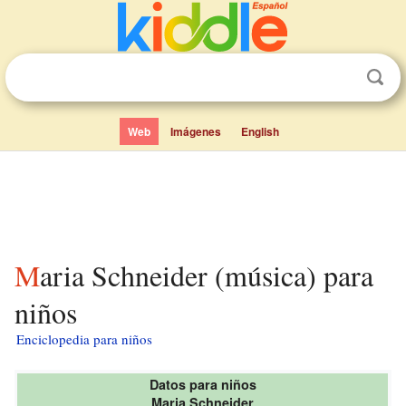
Web
Imágenes
English
Maria Schneider (música) para
niños
Enciclopedia para niños
Datos para niños
Maria Schneider