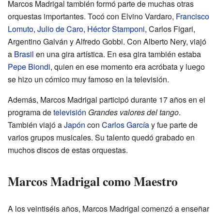
Marcos Madrigal también formó parte de muchas otras
orquestas importantes. Tocó con Elvino Vardaro,
Francisco
Lomuto
,
Julio de Caro
,
Héctor Stamponi
, Carlos Figari,
Argentino Galván y Alfredo Gobbi. Con Alberto Nery, viajó
a
Brasil
en una gira artística. En esa gira también estaba
Pepe Biondi
, quien en ese momento era acróbata y luego
se hizo un cómico muy famoso en la televisión.
Además, Marcos Madrigal participó durante 17 años en el
programa de
televisión
Grandes valores del tango
.
También viajó a
Japón
con
Carlos García
y fue parte de
varios grupos musicales. Su talento quedó grabado en
muchos discos de estas orquestas.
Marcos Madrigal como Maestro
A los veintiséis años, Marcos Madrigal comenzó a enseñar