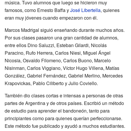
música. Tuvo alumnos que luego se hicieron muy
famosos, como Ernesto Baffa y
José Libertella
, quienes
eran muy jóvenes cuando empezaron con él.
Marcos Madrigal siguió enseñando durante muchos años.
Por sus clases pasaron una gran cantidad de alumnos,
entre ellos Dino Saluzzi, Esteban Gilardi, Nicolás
Paracino, Rufo Herrera, Carlos Niesi, Miguel Ángel
Nicosia, Osvaldo Filomeno, Carlos Buono, Marcelo
Nisinman, Carlos Viggiano, Víctor Hugo Villena, Matías
González, Gabriel Fernández, Gabriel Merlino, Mercedes
Krapovickas, Pablo Ciliberto y Julio Coviello.
También dio clases cortas e intensas a personas de otras
partes de Argentina y de otros países. Escribió un método
de estudio para aprender el bandoneón, tanto para
principiantes como para quienes querían perfeccionarse.
Este método fue publicado y ayudó a muchos estudiantes.