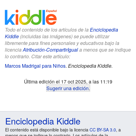
Todo el contenido de los artículos de la
Enciclopedia
Kiddle
(incluidas las imágenes) se puede utilizar
libremente para fines personales y educativos bajo la
licencia
Atribución-CompartirIgual
a menos que se indique
lo contrario. Citar este artículo:
Marcos Madrigal para Niños
.
Enciclopedia Kiddle.
Última edición el 17 oct 2025, a las 11:19
Sugerir una edición
.
Enciclopedia Kiddle
El contenido está disponible bajo la licencia
CC BY-SA 3.0
, a
menos que se indique lo contrario. Los artículos de la