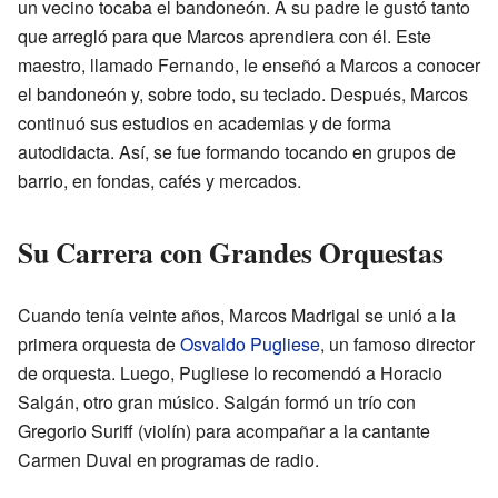
un vecino tocaba el bandoneón. A su padre le gustó tanto
que arregló para que Marcos aprendiera con él. Este
maestro, llamado Fernando, le enseñó a Marcos a conocer
el bandoneón y, sobre todo, su teclado. Después, Marcos
continuó sus estudios en academias y de forma
autodidacta. Así, se fue formando tocando en grupos de
barrio, en fondas, cafés y mercados.
Su Carrera con Grandes Orquestas
Cuando tenía veinte años, Marcos Madrigal se unió a la
primera orquesta de
Osvaldo Pugliese
, un famoso director
de orquesta. Luego, Pugliese lo recomendó a Horacio
Salgán, otro gran músico. Salgán formó un trío con
Gregorio Suriff (violín) para acompañar a la cantante
Carmen Duval en programas de radio.