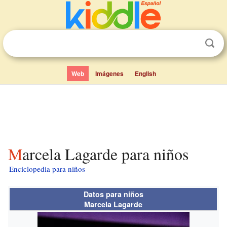
Web
Imágenes
English
Marcela Lagarde para niños
Enciclopedia para niños
Datos para niños
Marcela Lagarde