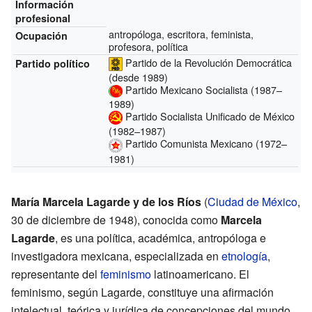
Información
profesional
antropóloga, escritora, feminista,
Ocupación
profesora, política
Partido de la Revolución Democrática
Partido político
(desde 1989)
Partido Mexicano Socialista
(1987–
1989)
Partido Socialista Unificado de México
(1982–1987)
Partido Comunista Mexicano
(1972–
1981)
María Marcela Lagarde y de los Ríos
(
Ciudad de México
,
30 de diciembre de 1948), conocida como
Marcela
Lagarde
, es una política, académica, antropóloga e
investigadora mexicana, especializada en
etnología
,
representante del
feminismo
latinoamericano. El
feminismo, según Lagarde, constituye una afirmación
intelectual, teórica y jurídica de concepciones del mundo,