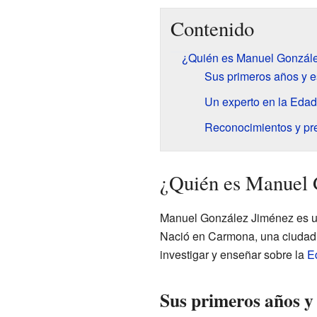
Contenido
¿Quién es Manuel Gonzál
Sus primeros años y e
Un experto en la Eda
Reconocimientos y pr
¿Quién es Manuel 
Manuel González Jiménez es un
Nació en Carmona, una ciudad d
investigar y enseñar sobre la
E
Sus primeros años y 