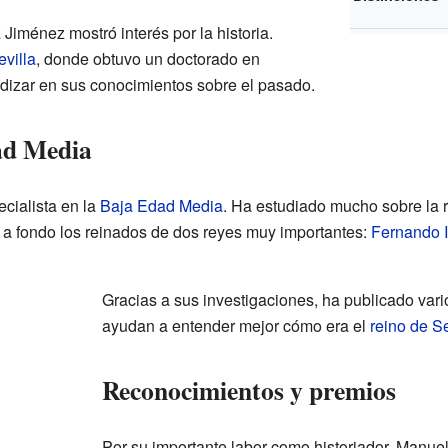
iménez mostró interés por la historia.
villa
, donde obtuvo un doctorado en
undizar en sus conocimientos sobre el pasado.
ad Media
ecialista en la
Baja Edad Media
. Ha estudiado mucho sobre la 
a fondo los reinados de dos reyes muy importantes:
Fernando II
Gracias a sus investigaciones, ha publicado vario
ayudan a entender mejor cómo era el
reino de Se
Reconocimientos y premios
Por su importante labor como historiador, Manue