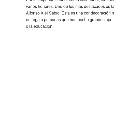
varios honores. Uno de los más destacados es l
Alfonso X el Sabio. Esta es una condecoración 
entrega a personas que han hecho grandes aporta
o la educación.