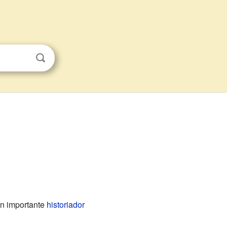
un importante
historiador