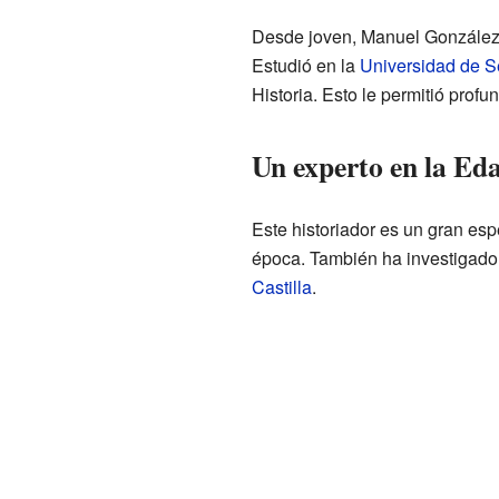
Desde joven, Manuel González J
Estudió en la
Universidad de Se
Historia. Esto le permitió prof
Un experto en la Ed
Este historiador es un gran esp
época. También ha investigado 
Castilla
.