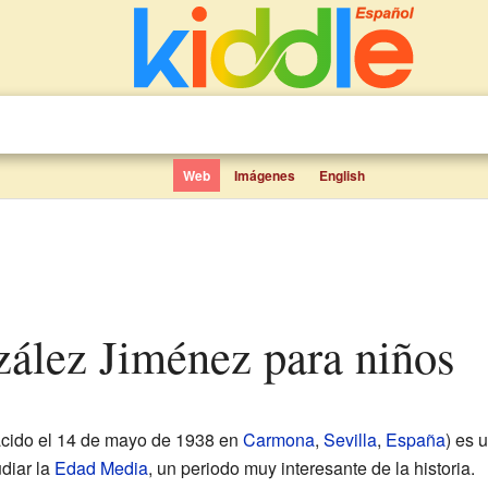
Web
Imágenes
English
zález Jiménez para niños
cido el 14 de mayo de 1938 en
Carmona
,
Sevilla
,
España
) es 
diar la
Edad Media
, un periodo muy interesante de la historia.