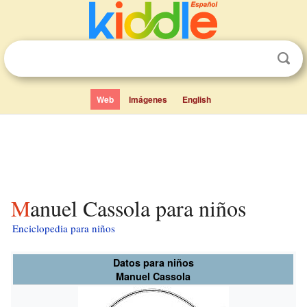
Web
Imágenes
English
Manuel Cassola para niños
Enciclopedia para niños
Datos para niños
Manuel Cassola