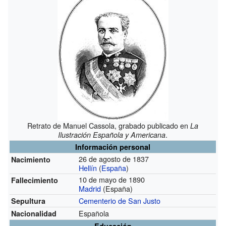
Retrato de Manuel Cassola, grabado publicado en
La
.
Ilustración Española y Americana
Información personal
26 de agosto de 1837
Nacimiento
Hellín
(
España
)
10 de mayo de 1890
Fallecimiento
Madrid
(España)
Cementerio de San Justo
Sepultura
Española
Nacionalidad
Educación