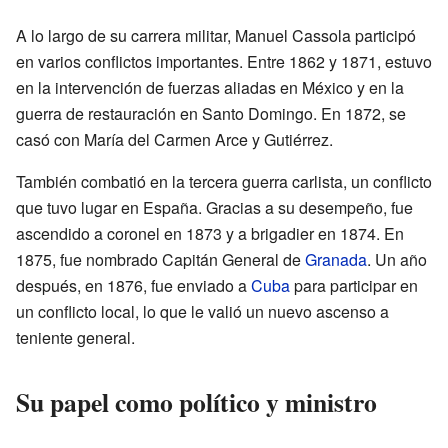
A lo largo de su carrera militar, Manuel Cassola participó
en varios conflictos importantes. Entre 1862 y 1871, estuvo
en la intervención de fuerzas aliadas en México y en la
guerra de restauración en Santo Domingo. En 1872, se
casó con María del Carmen Arce y Gutiérrez.
También combatió en la tercera guerra carlista, un conflicto
que tuvo lugar en España. Gracias a su desempeño, fue
ascendido a coronel en 1873 y a brigadier en 1874. En
1875, fue nombrado Capitán General de
Granada
. Un año
después, en 1876, fue enviado a
Cuba
para participar en
un conflicto local, lo que le valió un nuevo ascenso a
teniente general.
Su papel como político y ministro