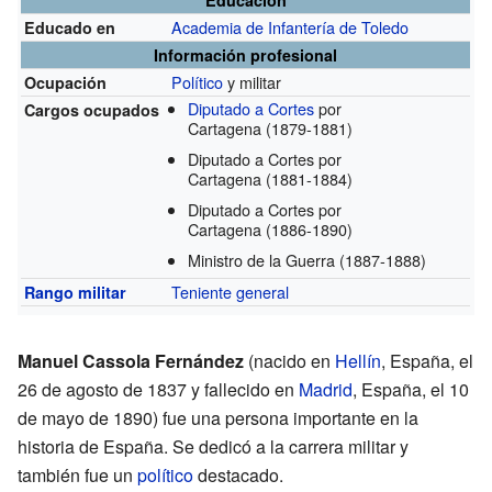
Academia de Infantería de Toledo
Educado en
Información profesional
Político
y militar
Ocupación
Diputado a Cortes
por
Cargos ocupados
Cartagena
(1879-1881)
Diputado a Cortes por
Cartagena
(1881-1884)
Diputado a Cortes por
Cartagena
(1886-1890)
Ministro de la Guerra
(1887-1888)
Teniente general
Rango militar
Manuel Cassola Fernández
(nacido en
Hellín
, España, el
26 de agosto de 1837 y fallecido en
Madrid
, España, el 10
de mayo de 1890) fue una persona importante en la
historia de España. Se dedicó a la carrera militar y
también fue un
político
destacado.