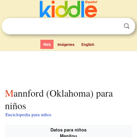
Web
Imágenes
English
Mannford (Oklahoma) para
niños
Enciclopedia para niños
Datos para niños
Manitou