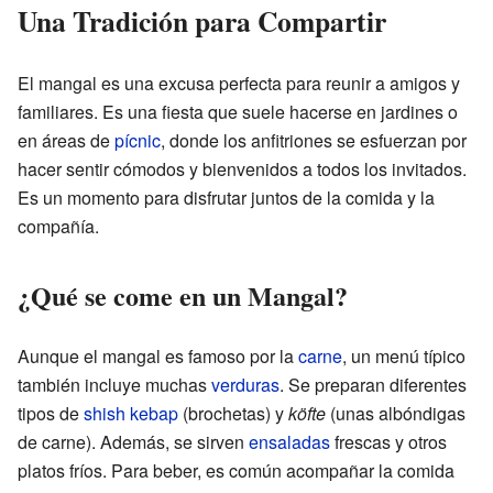
Una Tradición para Compartir
El mangal es una excusa perfecta para reunir a amigos y
familiares. Es una fiesta que suele hacerse en jardines o
en áreas de
pícnic
, donde los anfitriones se esfuerzan por
hacer sentir cómodos y bienvenidos a todos los invitados.
Es un momento para disfrutar juntos de la comida y la
compañía.
¿Qué se come en un Mangal?
Aunque el mangal es famoso por la
carne
, un menú típico
también incluye muchas
verduras
. Se preparan diferentes
tipos de
shish kebap
(brochetas) y
köfte
(unas albóndigas
de carne). Además, se sirven
ensaladas
frescas y otros
platos fríos. Para beber, es común acompañar la comida