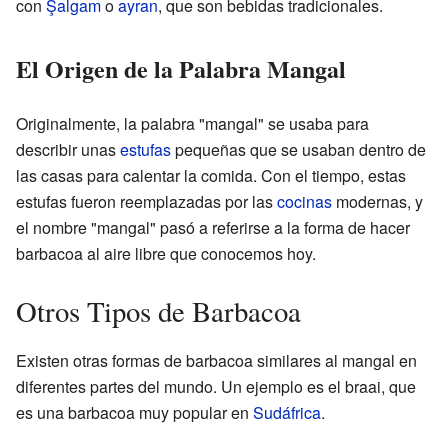
con
Şalgam
o
ayran
, que son bebidas tradicionales.
El Origen de la Palabra Mangal
Originalmente, la palabra "mangal" se usaba para
describir unas
estufas
pequeñas que se usaban dentro de
las casas para calentar la comida. Con el tiempo, estas
estufas fueron reemplazadas por las
cocinas
modernas, y
el nombre "mangal" pasó a referirse a la forma de hacer
barbacoa al aire libre que conocemos hoy.
Otros Tipos de Barbacoa
Existen otras formas de barbacoa similares al mangal en
diferentes partes del mundo. Un ejemplo es el braai, que
es una barbacoa muy popular en
Sudáfrica
.