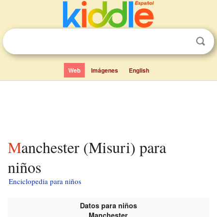
Web
Imágenes
English
Manchester (Misuri) para
niños
Enciclopedia para niños
Datos para niños
Manchester