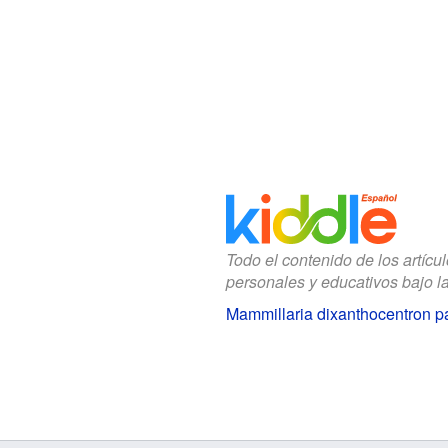
Todo el contenido de los artícu
personales y educativos bajo l
Mammillaria dixanthocentron p