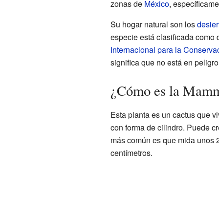
zonas de
México
, específicam
Su hogar natural son los
desier
especie está clasificada como
Internacional para la Conserva
significa que no está en peligr
¿Cómo es la Mammi
Esta planta es un cactus que v
con forma de cilindro. Puede cr
más común es que mida unos 20
centímetros.