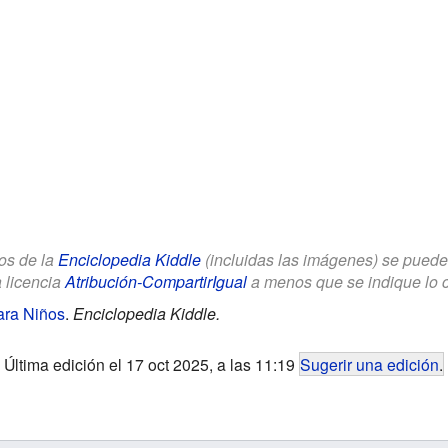
los de la
Enciclopedia Kiddle
(incluidas las imágenes) se puede u
a licencia
Atribución-CompartirIgual
a menos que se indique lo con
ara Niños
.
Enciclopedia Kiddle.
Última edición el 17 oct 2025, a las 11:19
Sugerir una edición
.