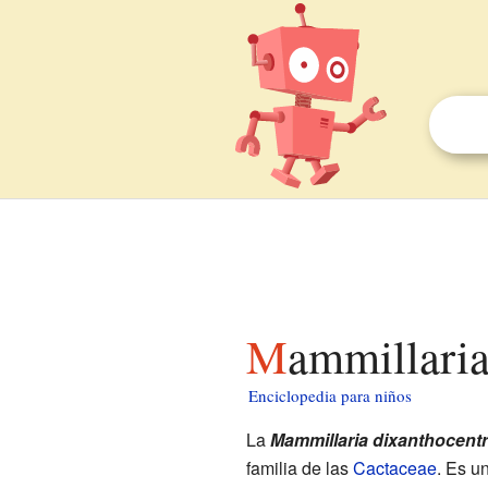
Mammillari
Enciclopedia para niños
La
Mammillaria dixanthocent
familia de las
Cactaceae
. Es u