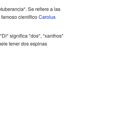
tuberancia". Se refiere a las
 famoso científico
Carolus
Di" significa "dos", "xanthos"
suele tener dos espinas