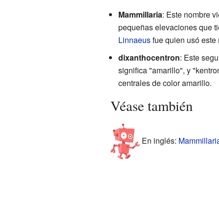
Mammillaria
: Este nombre vi
pequeñas elevaciones que tie
Linnaeus
fue quien usó este 
dixanthocentron
: Este segu
significa "amarillo", y "kentr
centrales de color amarillo.
Véase también
En inglés:
Mammillaria