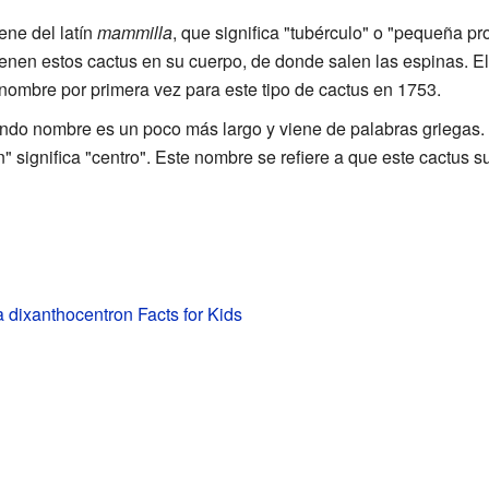
ene del latín
mammilla
, que significa "tubérculo" o "pequeña pro
nen estos cactus en su cuerpo, de donde salen las espinas. El
nombre por primera vez para este tipo de cactus en 1753.
ndo nombre es un poco más largo y viene de palabras griegas. "
on" significa "centro". Este nombre se refiere a que este cactus 
 dixanthocentron Facts for Kids