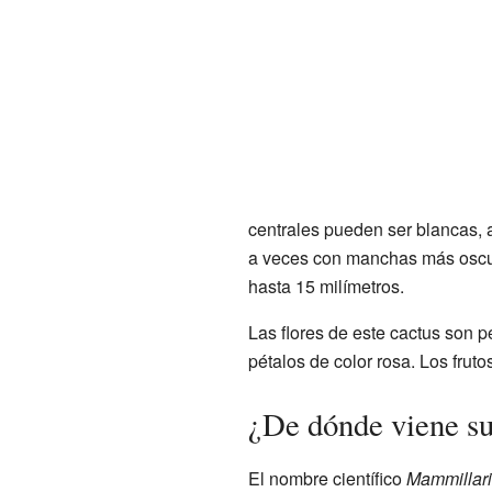
centrales pueden ser blancas, a
a veces con manchas más oscura
hasta 15 milímetros.
Las flores de este cactus son p
pétalos de color rosa. Los fruto
¿De dónde viene s
El nombre científico
Mammillari