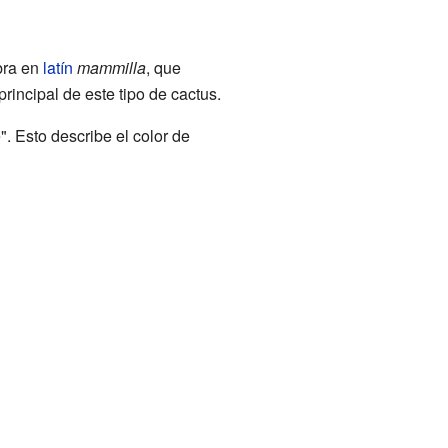
bra en
latín
mammilla
, que
rincipal de este tipo de cactus.
". Esto describe el color de