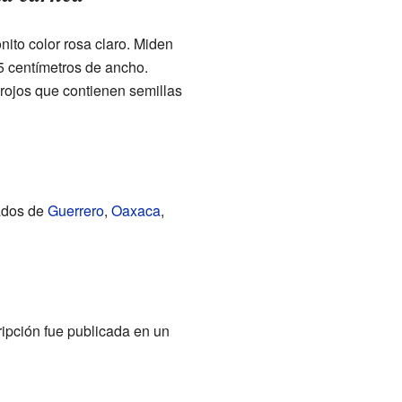
ito color rosa claro. Miden
.5 centímetros de ancho.
 rojos que contienen semillas
tados de
Guerrero
,
Oaxaca
,
ripción fue publicada en un