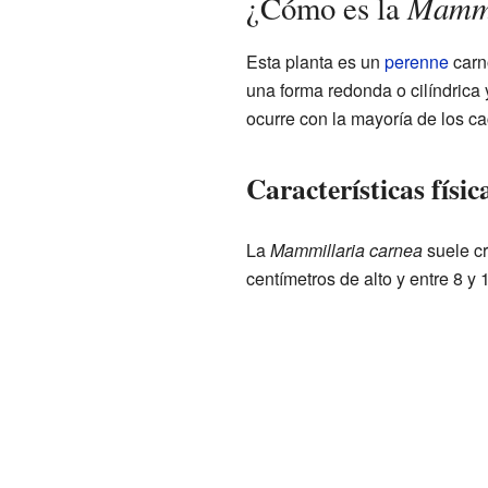
Mammi
¿Cómo es la
Esta planta es un
perenne
carno
una forma redonda o cilíndrica
ocurre con la mayoría de los ca
Características físic
La
Mammillaria carnea
suele cr
centímetros de alto y entre 8 y