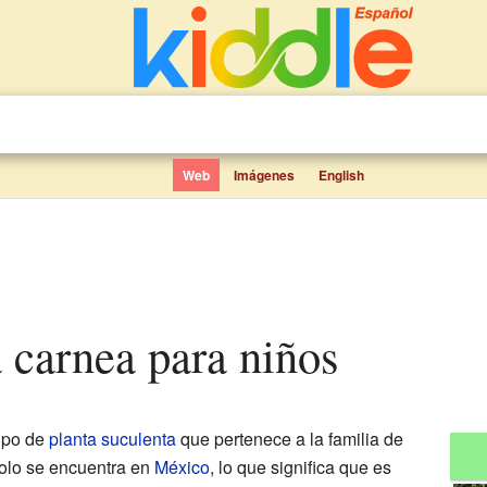
Web
Imágenes
English
a carnea para niños
ipo de
planta suculenta
que pertenece a la familia de
solo se encuentra en
México
, lo que significa que es