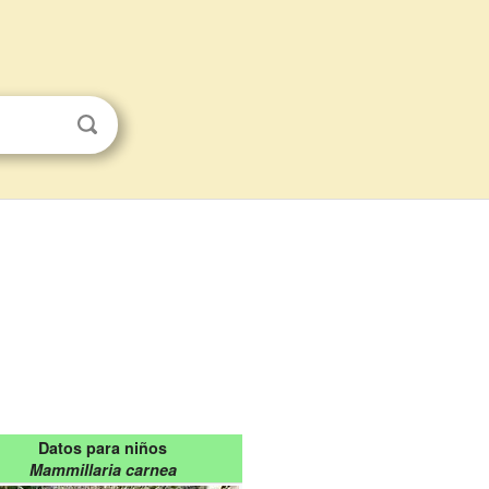
Datos para niños
Mammillaria carnea