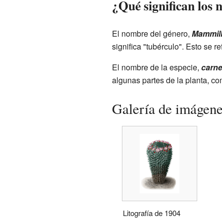
¿Qué significan los 
El nombre del género,
Mammill
significa "tubérculo". Esto se r
El nombre de la especie,
carn
algunas partes de la planta, co
Galería de imágen
Litografía de 1904