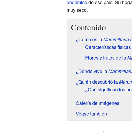
endémico
de ese país. Su hoga
muy seco.
Contenido
¿Cómo es la
Mammillaria 
Características físicas
Flores y frutos de la
Ma
¿Dónde vive la
Mammillari
¿Quién descubrió la
Mammi
¿Qué significan los n
Galería de imágenes
Véase también