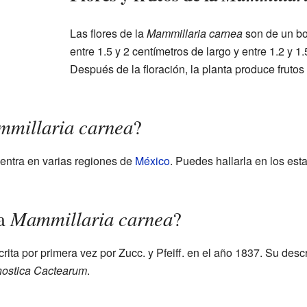
Las flores de la
Mammillaria carnea
son de un bon
entre 1.5 y 2 centímetros de largo y entre 1.2 y 1
Después de la floración, la planta produce frutos
millaria carnea
?
entra en varias regiones de
México
. Puedes hallarla en los es
Mammillaria carnea
la
?
rita por primera vez por Zucc. y Pfeiff. en el año 1837. Su desc
nostica Cactearum
.