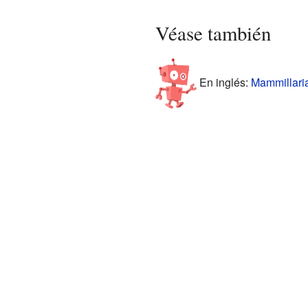
Véase también
En inglés:
Mammillaria