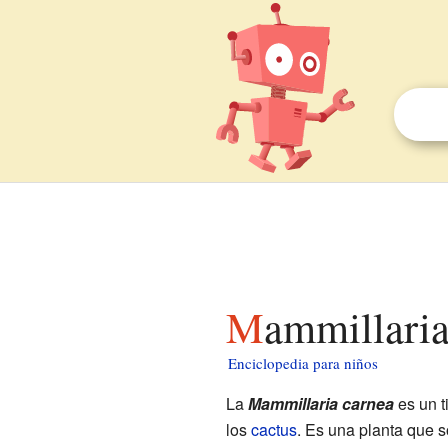
Mammillari
Enciclopedia para niños
La
Mammillaria carnea
es un t
los
cactus
. Es una planta que 