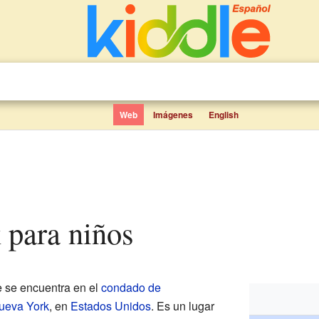
Web
Imágenes
English
 para niños
 se encuentra en el
condado de
ueva York
, en
Estados Unidos
. Es un lugar