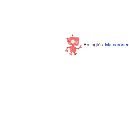
En inglés:
Mamaroneck