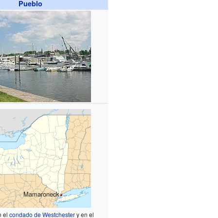
Pueblo
Mamaroneck
n el
condado de Westchester
y en el