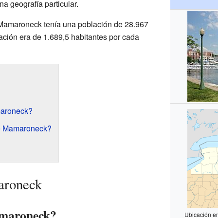
na geografía particular.
Mamaroneck tenía una población de 28.967
ción era de 1.689,5 habitantes por cada
aroneck?
de Mamaroneck?
aroneck
amaroneck?
Ubicación e