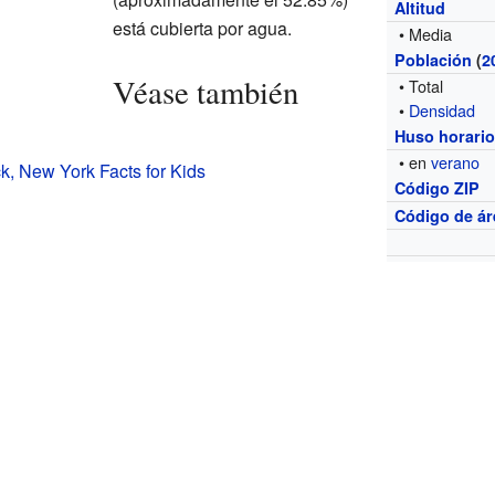
Altitud
está cubierta por agua.
• Media
Población
(
2
Véase también
• Total
•
Densidad
Huso horari
• en
verano
, New York Facts for Kids
Código ZIP
Código de ár