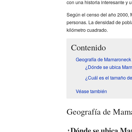
con una historia interesante y u
Según el censo del año 2000, 
personas. La densidad de pobla
kilómetro cuadrado.
Contenido
Geografía de Mamaroneck
¿Dónde se ubica Mam
¿Cuál es el tamaño 
Véase también
Geografía de Mam
¿Dónde se ubica M