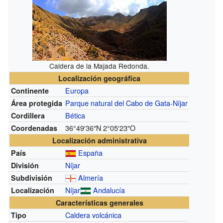
Caldera de la Majada Redonda.
Localización geográfica
Europa
Continente
Parque natural del Cabo de Gata-Níjar
Área protegida
Bética
Cordillera
36°49′36″N
2°05′23″O
Coordenadas
Localización administrativa
España
País
Níjar
División
Almería
Subdivisión
Níjar
Andalucía
Localización
Características generales
Caldera volcánica
Tipo