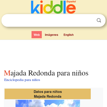
Web
Imágenes
English
Majada Redonda para niños
Enciclopedia para niños
Datos para niños
Majada Redonda