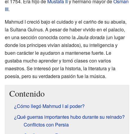
el 1754. Era hijo de
Mustafa II
y hermano mayor de
Osman
III
.
Mahmud I creció bajo el cuidado y el cariño de su abuela,
la Sultana Gulnus. A pesar de haber vivido en el palacio,
en una sección conocida como la
Jaula dorada
(un lugar
donde los príncipes vivían aislados), su inteligencia y
buen carácter le ayudaron a mantenerse fuerte. Le
gustaba mucho aprender y tomó clases con varios
maestros. Se interesó por la historia, la literatura y la
poesía, pero su verdadera pasión fue la música.
Contenido
¿Cómo llegó Mahmud I al poder?
¿Qué guerras importantes hubo durante su reinado?
Conflictos con Persia