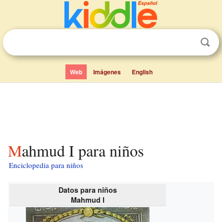
Web
Imágenes
English
Mahmud I para niños
Enciclopedia para niños
Datos para niños
Mahmud I