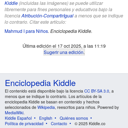
Kiddle
(incluidas las imágenes) se puede utilizar
libremente para fines personales y educativos bajo la
licencia
Atribución-CompartirIgual
a menos que se indique
lo contrario. Citar este artículo:
Mahmud I para Niños
.
Enciclopedia Kiddle.
Última edición el 17 oct 2025, a las 11:19
Sugerir una edición
.
Enciclopedia Kiddle
El contenido está disponible bajo la licencia
CC BY-SA 3.0
, a
menos que se indique lo contrario. Los artículos de la
enciclopedia Kiddle se basan en contenido y hechos
seleccionados de
Wikipedia
, reescritos para niños. Powered by
MediaWiki
.
Kiddle Español
English
Quiénes somos
Política de privacidad
Contacto
© 2025 Kiddle.co