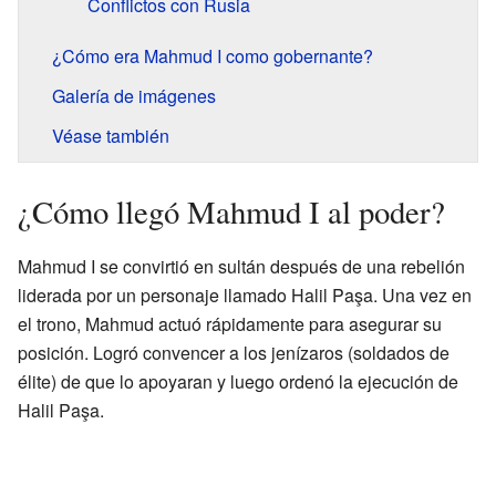
Conflictos con Rusia
¿Cómo era Mahmud I como gobernante?
Galería de imágenes
Véase también
¿Cómo llegó Mahmud I al poder?
Mahmud I se convirtió en sultán después de una rebelión
liderada por un personaje llamado Halil Paşa. Una vez en
el trono, Mahmud actuó rápidamente para asegurar su
posición. Logró convencer a los jenízaros (soldados de
élite) de que lo apoyaran y luego ordenó la ejecución de
Halil Paşa.