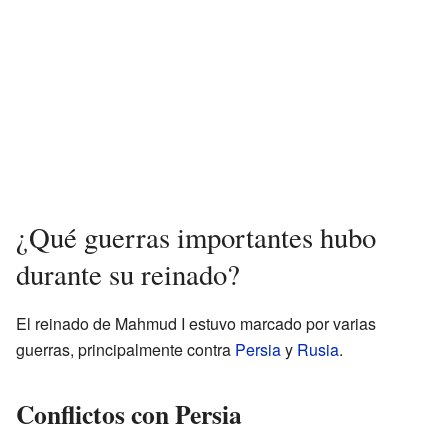
¿Qué guerras importantes hubo
durante su reinado?
El reinado de Mahmud I estuvo marcado por varias
guerras, principalmente contra
Persia
y
Rusia
.
Conflictos con Persia