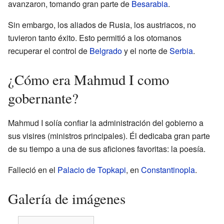
avanzaron, tomando gran parte de
Besarabia
.
Sin embargo, los aliados de Rusia, los austriacos, no
tuvieron tanto éxito. Esto permitió a los otomanos
recuperar el control de
Belgrado
y el norte de
Serbia
.
¿Cómo era Mahmud I como
gobernante?
Mahmud I solía confiar la administración del gobierno a
sus visires (ministros principales). Él dedicaba gran parte
de su tiempo a una de sus aficiones favoritas: la poesía.
Falleció en el
Palacio de Topkapi
, en
Constantinopla
.
Galería de imágenes