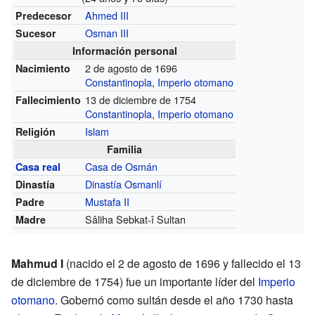
Ahmed III
Predecesor
Osman III
Sucesor
Información personal
2 de agosto de 1696
Nacimiento
Constantinopla
,
Imperio otomano
13 de diciembre de 1754
Fallecimiento
Constantinopla
,
Imperio otomano
Islam
Religión
Familia
Casa de Osmán
Casa real
Dinastía Osmanlí
Dinastía
Mustafa II
Padre
Sâliha Sebkat-î Sultan
Madre
Mahmud I
(nacido el 2 de agosto de 1696 y fallecido el 13
de diciembre de 1754) fue un importante líder del
Imperio
otomano
. Gobernó como sultán desde el año 1730 hasta