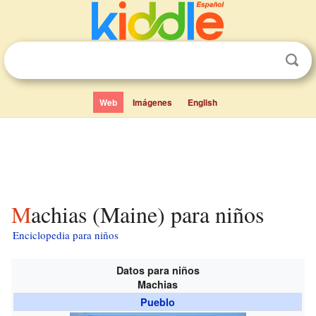
Web
Imágenes
English
Machias (Maine) para niños
Enciclopedia para niños
Datos para niños
Machias
Pueblo