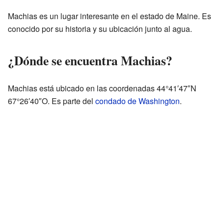
Machias es un lugar interesante en el estado de Maine. Es
conocido por su historia y su ubicación junto al agua.
¿Dónde se encuentra Machias?
Machias está ubicado en las coordenadas 44°41′47″N
67°26′40″O. Es parte del
condado de Washington
.