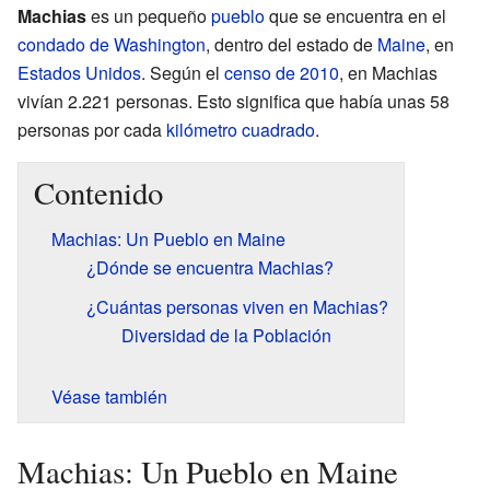
Machias
es un pequeño
pueblo
que se encuentra en el
condado de Washington
, dentro del estado de
Maine
, en
Estados Unidos
. Según el
censo de 2010
, en Machias
vivían 2.221 personas. Esto significa que había unas 58
personas por cada
kilómetro cuadrado
.
Contenido
Machias: Un Pueblo en Maine
¿Dónde se encuentra Machias?
¿Cuántas personas viven en Machias?
Diversidad de la Población
Véase también
Machias: Un Pueblo en Maine