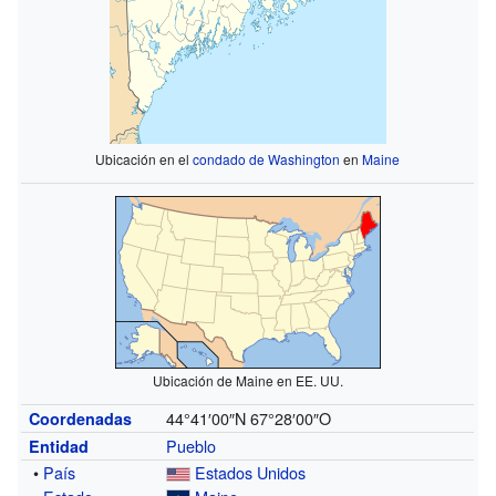
Ubicación en el
condado de Washington
en
Maine
Ubicación de Maine en EE. UU.
44°41′00″N
67°28′00″O
Coordenadas
Pueblo
Entidad
•
País
Estados Unidos