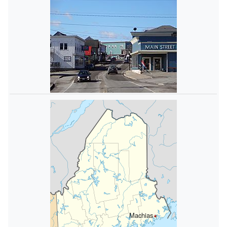
Machias