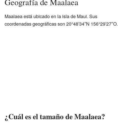
Geografía de Maalaea
Maalaea está ubicado en la isla de Maui. Sus
coordenadas geográficas son 20°48′34″N 156°29′27″O.
¿Cuál es el tamaño de Maalaea?