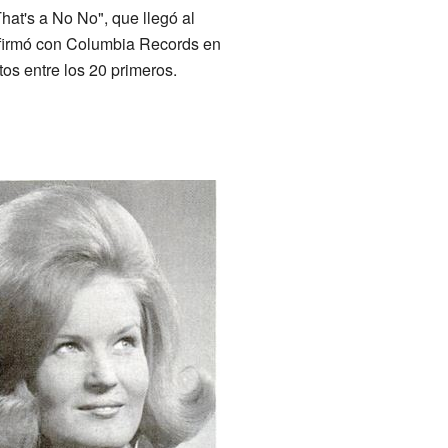
at's a No No", que llegó al
, firmó con Columbia Records en
os entre los 20 primeros.