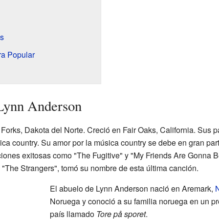
s
ra Popular
Lynn Anderson
orks, Dakota del Norte. Creció en Fair Oaks, California. Sus 
ca country. Su amor por la música country se debe en gran par
nciones exitosas como "The Fugitive" y "My Friends Are Gonna 
 "The Strangers", tomó su nombre de esta última canción.
El abuelo de Lynn Anderson nació en Aremark,
Noruega y conoció a su familia noruega en un pr
país llamado
Tore på sporet
.