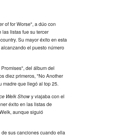
r of for Worse", a dúo con
las listas fue su tercer
a country. Su mayor éxito en esta
e, alcanzando el puesto número
, Promises", del álbum del
os diez primeros, "No Another
 madre que llegó al top 25.
ce Welk Show
y viajaba con el
er éxito en las listas de
 Welk, aunque siguió
s de sus canciones cuando ella