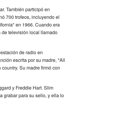
ar. También participó en
nó 700 trofeos, incluyendo el
lifornia" en 1966. Cuando era
de televisión local llamado
estación de radio en
ción escrita por su madre, "All
es country. Su madre firmó con
gard y Freddie Hart. Slim
 grabar para su sello, y ella lo