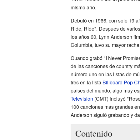
mismo año.
Debutó en 1966, con solo 19 añ
Ride, Ride". Después de varios é
los años 60, Lynn Anderson fi
Columbia, tuvo su mayor racha 
Cuando grabó "I Never Promise
de las canciones de country má
número uno en las listas de mú
tres en la lista
Billboard Pop Ch
países del mundo, algo muy es
Television
(CMT) incluyó "Rose 
100 canciones más grandes en l
Anderson siguió grabando y dan
Contenido