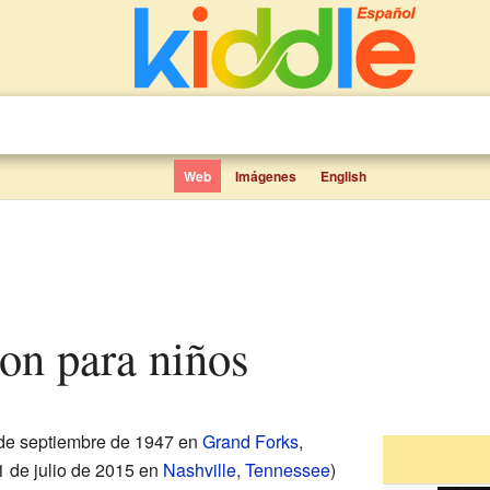
Web
Imágenes
English
on para niños
 de septiembre de 1947 en
Grand Forks
,
31 de julio de 2015 en
Nashville
,
Tennessee
)