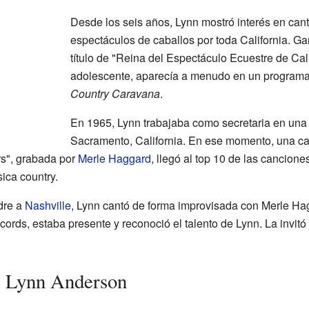
Desde los seis años, Lynn mostró interés en cant
espectáculos de caballos por toda California. Ga
título de "Reina del Espectáculo Ecuestre de Ca
adolescente, aparecía a menudo en un programa 
Country Caravana
.
En 1965, Lynn trabajaba como secretaria en una 
Sacramento, California. En ese momento, una can
s", grabada por
Merle Haggard
, llegó al top 10 de las cancion
ica country.
dre a
Nashville
, Lynn cantó de forma improvisada con Merle Hag
rds, estaba presente y reconoció el talento de Lynn. La invitó a
e Lynn Anderson