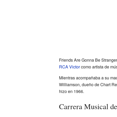
Friends Are Gonna Be Stranger
RCA Victor
como artista de mús
Mientras acompañaba a su ma
Williamson, dueño de Chart Reco
hizo en 1966.
Carrera Musical d