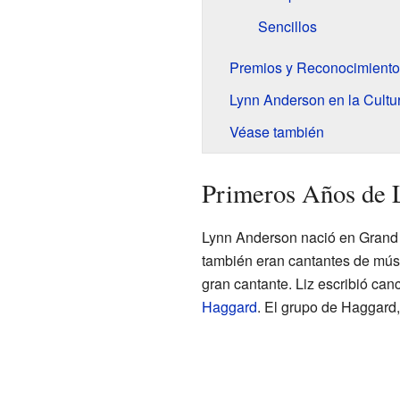
Sencillos
Premios y Reconocimiento
Lynn Anderson en la Cultu
Véase también
Primeros Años de 
Lynn Anderson nació en Grand F
también eran cantantes de músi
gran cantante. Liz escribió ca
Haggard
. El grupo de Haggard,