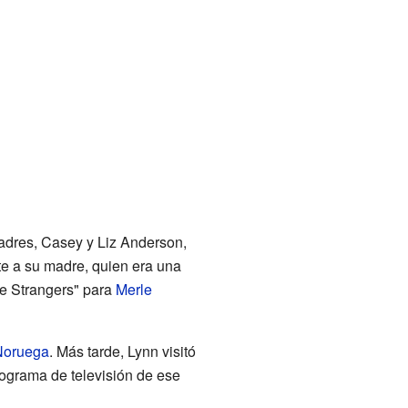
padres, Casey y Liz Anderson,
te a su madre, quien era una
Be Strangers" para
Merle
Noruega
. Más tarde, Lynn visitó
ograma de televisión de ese