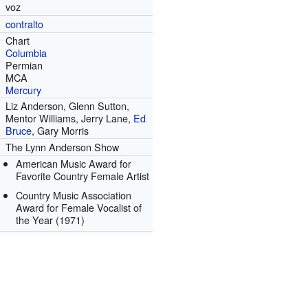
voz
contralto
Chart
Columbia
Permian
MCA
Mercury
Liz Anderson, Glenn Sutton,
Mentor Williams, Jerry Lane,
Ed
Bruce
, Gary Morris
The Lynn Anderson Show
American Music Award for
Favorite Country Female Artist
Country Music Association
Award for Female Vocalist of
the Year
(1971)