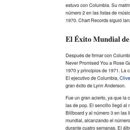
estuvo con Columbia. Su matrim
número 2 en las listas de músi
1970. Chart Records siguió lanz
El Éxito Mundial d
Después de firmar con Columbia
Never Promised You a Rose Gard
1970 y principios de 1971. La 
El ejecutivo de Columbia,
Cliv
gran éxito de Lynn Anderson.
Fue un gran acierto, ya que la 
las de pop. El sencillo llegó al
Billboard y al número 3 en las 
mundial, alcanzando el número
durante cuatro semanas. El á